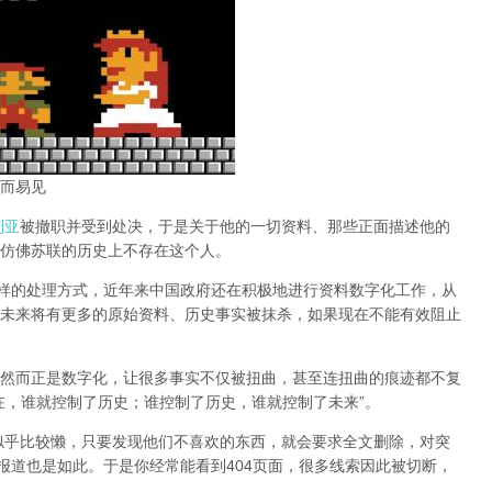
而易见
利亚
被撤职并受到处决，于是关于他的一切资料、那些正面描述他的
仿佛苏联的历史上不存在这个人。
同样的处理方式，近年来中国政府还在积极地进行资料数字化工作，从
未来将有更多的原始资料、历史事实被抹杀，如果现在不能有效阻止
然而正是数字化，让很多事实不仅被扭曲，甚至连扭曲的痕迹都不复
在，谁就控制了历史；谁控制了历史，谁就控制了未来”。
办似乎比较懒，只要发现他们不喜欢的东西，就会要求全文删除，对突
报道也是如此。于是你经常能看到404页面，
很多线索因此被切断，