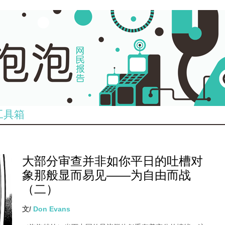
工具箱
大部分审查并非如你平日的吐槽对
象那般显而易见——为自由而战
（二）
文/
Don Evans