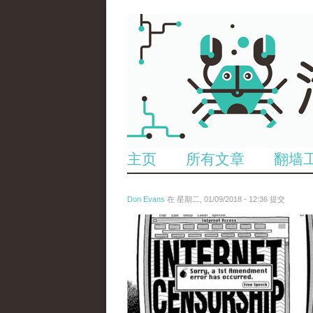
主页
所有文章
翻墙
Don Evans
在 星期二, 01/09/2018 - 12:36 提交
wechatimg866.jpeg