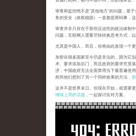
查施行机构，都与中国不同，但必须承认，
审查和监控绝不是“其他地方”的问题，基于
务的安全（政权稳固）一直都是两码事，这
审查并非只存在于那些压迫性的政治体制中
问题，互联网人需要尽快转换思考方式，以
尤其是中国人，而且，你将由此发现一个更
加密在很多国家至今仍是非法的，因为它划
术、要求添加后门，而且政府的要求究竟落
济，中国政府无法全面禁用当下最普遍使用
然而他们想到了另一个同样效果的方法，
那
这并不是世界末日。但现在开始，就需要更
继续上周的话题
，一起探讨应对方案。