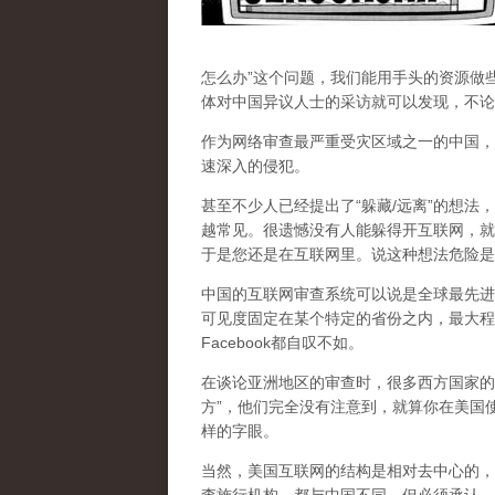
怎么办”这个问题，我们能用手头的资源做
体对中国异议人士的采访就可以发现，不论
作为网络审查最严重受灾区域之一的中国，
速深入的侵犯。
甚至不少人已经提出了“躲藏/远离”的想法
越常见。很遗憾没有人能躲得开互联网，就
于是您还是在互联网里。说这种想法危险是
中国的互联网审查系统可以说是全球最先进
可见度固定在某个特定的省份之内，最大程
Facebook都自叹不如。
在谈论亚洲地区的审查时，很多西方国家的
方”，他们完全没有注意到，
就算你在美国使
样的字眼。
当然，美国互联网的结构是相对去中心的，