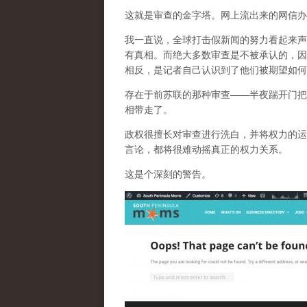
这就是审查的金字塔。网上流出来的网信办
我一直说，全球打击假新闻的努力看起来声
有真相。而
绝大多数审查是不被承认的，因
相反，是记者自己认识到了他们被期望如何
存在于前苏联的那种审查——半夜踹开门把
相带走了。
政权很擅长对审查进行洗白，并将权力的运
言论，都将很难动摇真正的权力关系。
这是个深刻的警告。