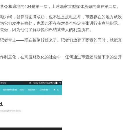
禁令和遍地的404是第一层，上述那家大型媒体所做的事在第二层。
嘶力竭，就算能圆满成功，也不过是皮毛之举，审查存在的地方就没
为它们发生在暗处，也因此不存在对某个特定主张进行审查的指示。
去做，因为他们了解取悦和巴结某些人的利益所在。
记者带走——现在被倒转过来了。记者们放弃了职责的同时，就把真
作制度化，在高度财政化的社会中，任何通过审查还能留下来的公开