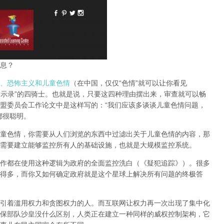
息？
、恐怖主义和儿童色情
（在中国，仅仅“色情”就可以让你看见
启示录”的四骑士。也就是说，只要这四种理由摆出来，审查就可以畅
盟委员会工作论文中是这样写的：“我们应该多谈谈儿童色情问题，
都很聪明。
童色情，你需要从人们浏览的东西中过滤出关于儿童色情的内容，那
需要建立能够监控所有人的基础设施，也就是大规模监控系统。
作都在使用这种逻辑为政府的全面监控洗白（《疑犯追踪》）。
很多
得多，而你又如何确定政府就是这个星球上解决所有问题的终极答
引着滥用权力和贪图权力的人。而互联网让权力再一次出现了集中化
保部队沙皇没什么区别，人类正在建立一种同样的威权控制架构，它