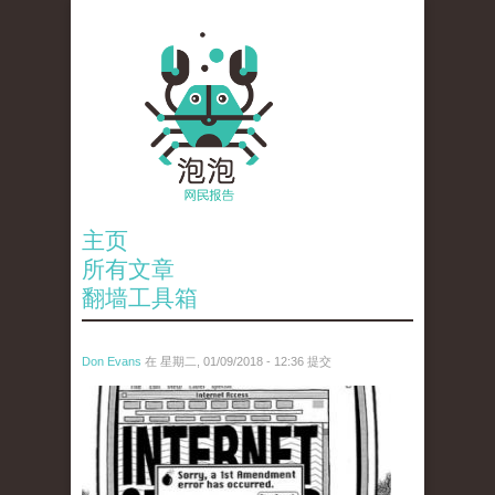
主页
所有文章
翻墙工具箱
Don Evans
在 星期二, 01/09/2018 - 12:36 提交
wechatimg866.jpeg