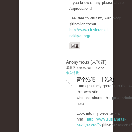
If you know of any please share.
Appreciate it!
Feel free to visit my web blog:
şirinevler escort -
http://www.uluslararasi-
nakliyat.org/
回复
Anonymous (未验证)
星期四, 06/06/2019 - 02:53
永久连接
冒个泡吧！ | 泡泡
I am genuinely grateful to the ow
this web site
who has shared this great article
here.
Look into my website; <a
href="
http://www.uluslararasi-
nakliyat.org/">
şirinevler escort<