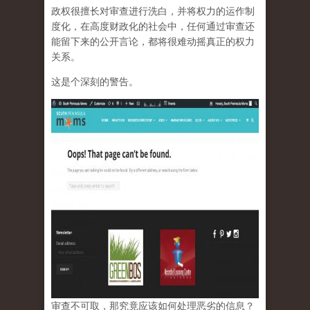
政权很擅长对审查进行洗白，并将权力的运作制
度化，在高度财政化的社会中，任何通过审查还
能留下来的公开言论，都将很难动摇真正的权力
关系。
这是个深刻的警告。
审查不可取，那究竟应该如何处理恶劣的信息？