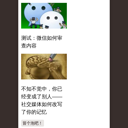
测试：微信如何审
查内容
不知不觉中，你已
经变成了别人——
社交媒体如何改写
了你的记忆
冒个泡吧！