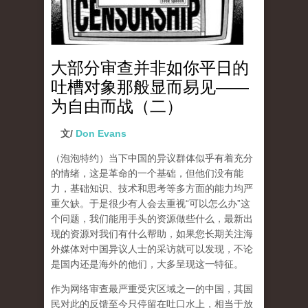
大部分审查并非如你平日的
吐槽对象那般显而易见——
为自由而战（二）
文/
Don Evans
（泡泡特约）
当下中国的异议群体似乎有着充分
的情绪，这是革命的一个基础，但他们没有能
力，基础知识、技术和思考等多方面的能力均严
重欠缺。于是很少有人会去重视“可以怎么办”这
个问题，我们能用手头的资源做些什么，最新出
现的资源对我们有什么帮助，如果您长期关注海
外媒体对中国异议人士的采访就可以发现，不论
是国内还是海外的他们，大多呈现这一特征。
作为网络审查最严重受灾区域之一的中国，其国
民对此的反馈至今只停留在吐口水上，相当于放