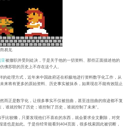
而易见
利亚
被撤职并受到处决，于是关于他的一切资料、那些正面描述他的
仿佛苏联的历史上不存在这个人。
同样的处理方式，近年来中国政府还在积极地进行资料数字化工作，从
未来将有更多的原始资料、历史事实被抹杀，如果现在不能有效阻止
然而正是数字化，让很多事实不仅被扭曲，甚至连扭曲的痕迹都不复
在，谁就控制了历史；谁控制了历史，谁就控制了未来”。
办似乎比较懒，只要发现他们不喜欢的东西，就会要求全文删除，对突
报道也是如此。于是你经常能看到404页面，
很多线索因此被切断，