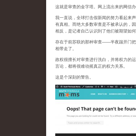
这就是审查的金字塔。网上流出来的网信办
我一直说，全球打击假新闻的努力看起来声
有真相。而
绝大多数审查是不被承认的，因
相反，是记者自己认识到了他们被期望如何
存在于前苏联的那种审查——半夜踹开门把
相带走了。
政权很擅长对审查进行洗白，并将权力的运
言论，都将很难动摇真正的权力关系。
这是个深刻的警告。