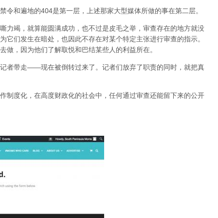
禁令和遍地的404是第一层，上述那家大型媒体所做的事在第二层。
嘶力竭，就算能圆满成功，也不过是皮毛之举，审查存在的地方就没
为它们发生在暗处，也因此不存在对某个特定主张进行审查的指示。
去做，因为他们了解取悦和巴结某些人的利益所在。
记者带走——现在被倒转过来了。记者们放弃了职责的同时，就把真
作制度化，在高度财政化的社会中，任何通过审查还能留下来的公开