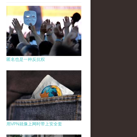
匿名也是一种反抗权
用VPN就像上网时带上安全套