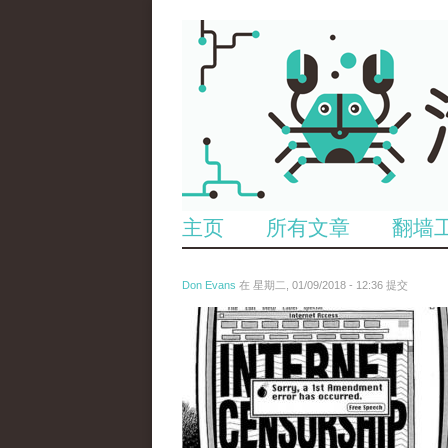
主页
所有文章
翻墙
Don Evans
在 星期二, 01/09/2018 - 12:36 提交
wechatimg866.jpeg