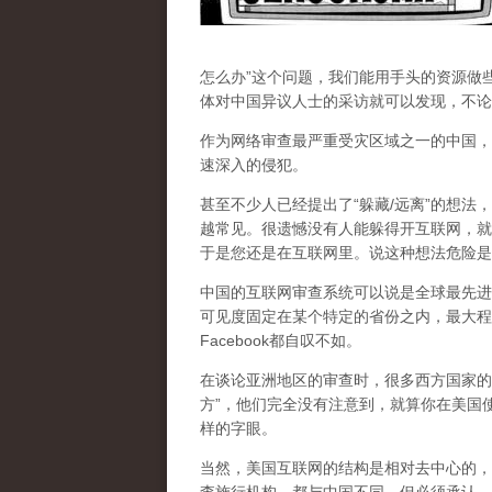
怎么办”这个问题，我们能用手头的资源做
体对中国异议人士的采访就可以发现，不论
作为网络审查最严重受灾区域之一的中国，
速深入的侵犯。
甚至不少人已经提出了“躲藏/远离”的想法
越常见。很遗憾没有人能躲得开互联网，就
于是您还是在互联网里。说这种想法危险是
中国的互联网审查系统可以说是全球最先进
可见度固定在某个特定的省份之内，最大程
Facebook都自叹不如。
在谈论亚洲地区的审查时，很多西方国家的
方”，他们完全没有注意到，
就算你在美国使
样的字眼。
当然，美国互联网的结构是相对去中心的，