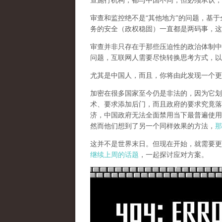
查施行机构，都与中国不同，但必须承认，
审查和监控绝不是“其他地方”的问题，基于
务的安全（政权稳固）一直都是两码事，这
审查并非只存在于那些压迫性的政治体制中
问题，互联网人需要尽快转换思考方式，以
尤其是中国人，而且，你将由此发现一个更
加密在很多国家至今仍是非法的，因为它划
术、要求添加后门，而且政府的要求究竟落
济，中国政府无法全面禁用当下最普遍使用
然而他们想到了另一个同样效果的方法，
那
这并不是世界末日。但现在开始，就需要更
继续上周的话题
，一起探讨应对方案。