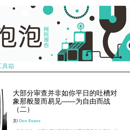
工具箱
大部分审查并非如你平日的吐槽对
象那般显而易见——为自由而战
（二）
文/
Don Evans