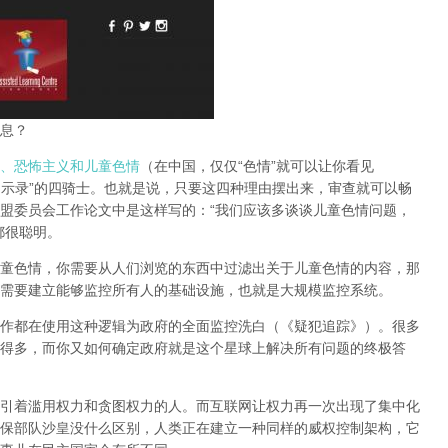
息？
、恐怖主义和儿童色情
（在中国，仅仅“色情”就可以让你看见
启示录”的四骑士。也就是说，只要这四种理由摆出来，审查就可以畅
盟委员会工作论文中是这样写的：“我们应该多谈谈儿童色情问题，
都很聪明。
童色情，你需要从人们浏览的东西中过滤出关于儿童色情的内容，那
需要建立能够监控所有人的基础设施，也就是大规模监控系统。
作都在使用这种逻辑为政府的全面监控洗白（《疑犯追踪》）。
很多
得多，而你又如何确定政府就是这个星球上解决所有问题的终极答
引着滥用权力和贪图权力的人。而互联网让权力再一次出现了集中化
保部队沙皇没什么区别，人类正在建立一种同样的威权控制架构，它