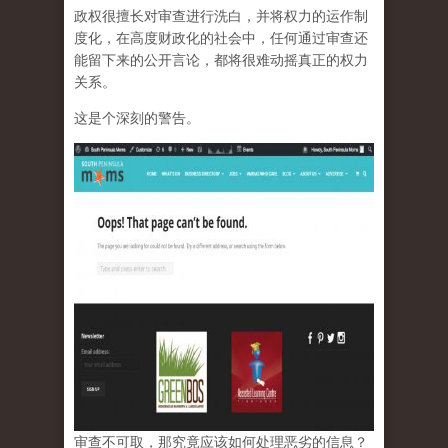
政权很擅长对审查进行洗白，并将权力的运作制
度化，在高度财政化的社会中，任何通过审查还
能留下来的公开言论，都将很难动摇真正的权力
关系。
这是个深刻的警告。
审查不可取，那究竟应该如何处理恶劣的信息？