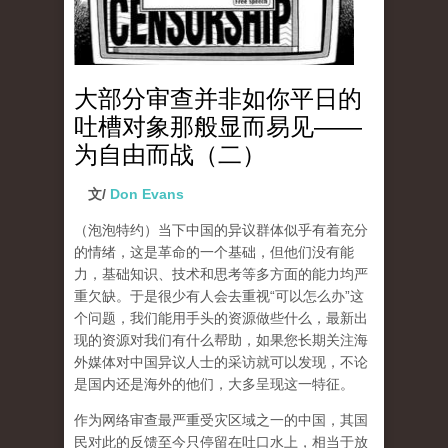
大部分审查并非如你平日的
吐槽对象那般显而易见——
为自由而战（二）
文/
Don Evans
（泡泡特约）
当下中国的异议群体似乎有着充分
的情绪，这是革命的一个基础，但他们没有能
力，基础知识、技术和思考等多方面的能力均严
重欠缺。于是很少有人会去重视“可以怎么办”这
个问题，我们能用手头的资源做些什么，最新出
现的资源对我们有什么帮助，如果您长期关注海
外媒体对中国异议人士的采访就可以发现，不论
是国内还是海外的他们，大多呈现这一特征。
作为网络审查最严重受灾区域之一的中国，其国
民对此的反馈至今只停留在吐口水上，相当于放