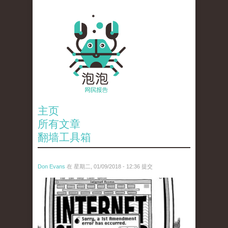
主页
所有文章
翻墙工具箱
Don Evans
在 星期二, 01/09/2018 - 12:36 提交
wechatimg866.jpeg