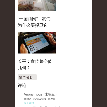
“一国两网”，我们
为什么要捍卫它
长平：宣传禁令值
几何？
冒个泡吧！
评论
Anonymous (未验证)
星期四, 06/06/2019 - 05:48
永久连接