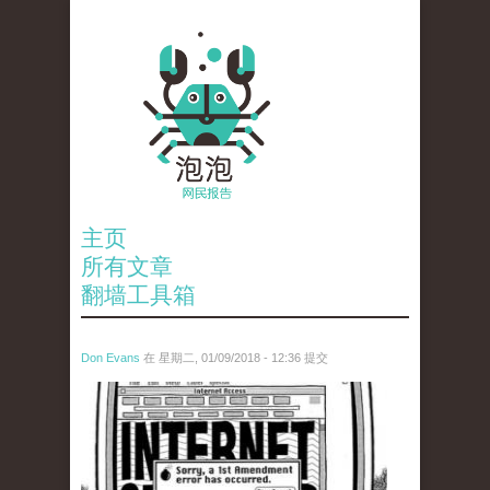
主页
所有文章
翻墙工具箱
Don Evans
在 星期二, 01/09/2018 - 12:36 提交
wechatimg866.jpeg