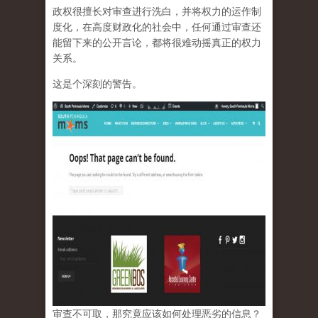
政权很擅长对审查进行洗白，并将权力的运作制
度化，在高度财政化的社会中，任何通过审查还
能留下来的公开言论，都将很难动摇真正的权力
关系。
这是个深刻的警告。
审查不可取，那究竟应该如何处理恶劣的信息？