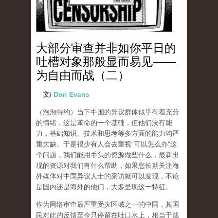
大部分审查并非如你平日的
吐槽对象那般显而易见——
为自由而战（二）
文/
Don Evans
（泡泡特约）
当下中国的异议群体似乎有着充分
的情绪，这是革命的一个基础，但他们没有能
力，基础知识、技术和思考等多方面的能力均严
重欠缺。于是很少有人会去重视“可以怎么办”这
个问题，我们能用手头的资源做些什么，最新出
现的资源对我们有什么帮助，如果您长期关注海
外媒体对中国异议人士的采访就可以发现，不论
是国内还是海外的他们，大多呈现这一特征。
作为网络审查最严重受灾区域之一的中国，其国
民对此的反馈至今只停留在吐口水上，相当于放