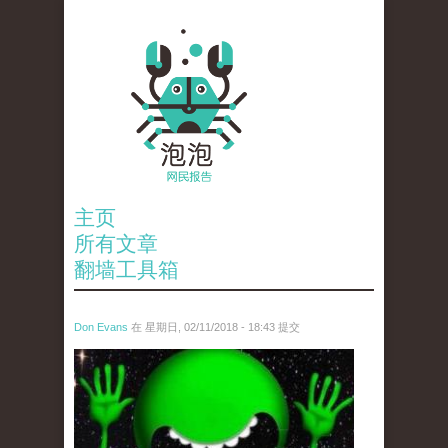
主页
所有文章
翻墙工具箱
Don Evans
在 星期日, 02/11/2018 - 18:43 提交
wechatimg1429.jpeg