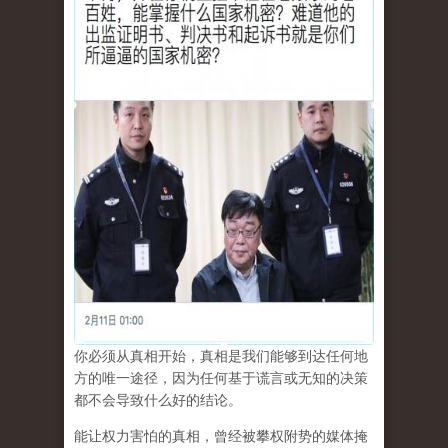
你必须从真相开始，真相是我们能够到达任何地
方的唯一途径，因为任何基于谎言或无知的决策
都不会导致什么好的结论。
能让权力害怕的真相，曾经被攀权附势的媒体掩