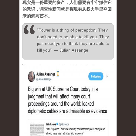
现实是一份重要的资产，人们需要有牢牢抓住它
的意识，调查性新闻就是将现实从权力手里夺回
来的崇高艺术。
"Power is a thing of perception. They
don't need to be able to kill you. They
just need you to think they are able to
kill you" — Julian Assange