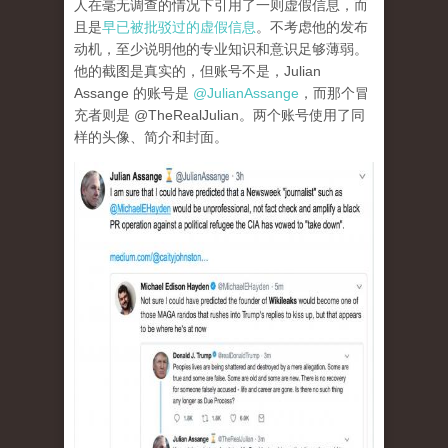
人在毫无调查的情况下引用了一则虚假信息，而
且是
早已被批驳过的虚假信息
。不考虑他的发布
动机，至少说明他的专业知识和意识足够薄弱。
他的截图是真实的，但账号不是，Julian
Assange 的账号是
@JulianAssange
，而那个冒
充者则是 @TheRealJulian。两个账号使用了同
样的头像、简介和封面。