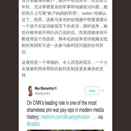
首次创建推特账户，她并不会说英语，而且还太
年轻，无法掌握复杂的军事和地缘政治问题，她
的简介上写着“账户由妈妈管理”。twitter 给她认
证了。然而，该账号发布的短视频中明显透露出
一个孩子在提词板指导下的表演，拥护战争，她
也许根本就不明白自己说的话。而美国媒体却不
断使用这个伪造的、脚本化的战争宣传视频去抵
制对美国军方进一步参与叙利亚问题的任何异
议。
这显然是一个卑鄙的、令人厌恶的谎言，一个小
女孩被利用来帮助在叙利亚制造更多屠杀的支
持。