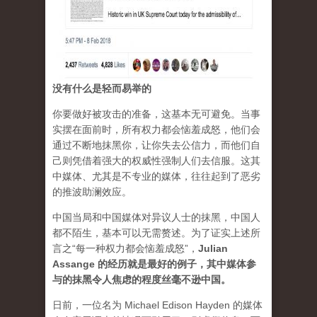
没有什么是轻而易举的
你要做好被攻击的准备，这基本无可避免。当事
实摆在面前时，所有权力都会恼羞成怒，他们会
通过不断地抹黑你，让你失去公信力，而他们自
己则凭借着强大的权威性强制人们去信服。这其
中媒体、尤其是不专业的媒体，往往起到了恶劣
的推波助澜效应。
中国当局和中国媒体对异议人士的抹黑，中国人
都不陌生，基本可以无需赘述。为了证实上述所
言之“每一种权力都会恼羞成怒”，
Julian
Assange 的经历就是最好的例子，其中媒体参
与的抹黑令人焦虑的程度丝毫不逊中国。
日前，一位名为 Michael Edison Hayden 的媒体