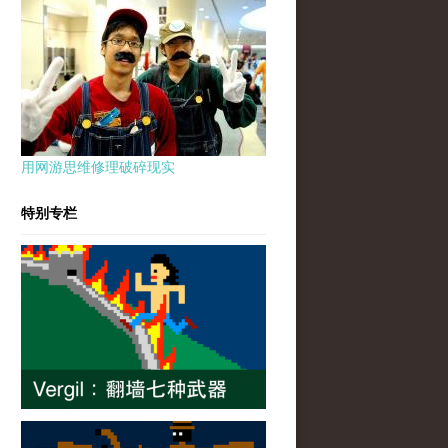
用网游思维修理破碎现实
特别专栏