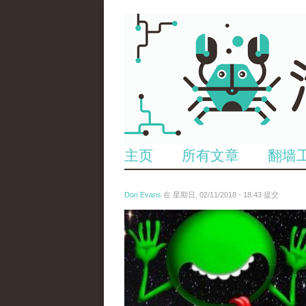
主页
所有文章
翻墙
Don Evans
在 星期日, 02/11/2018 - 18:43 提交
wechatimg1429.jpeg