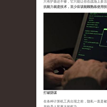
只有护盾还不够，它只能让你在战场上多活
抗能力就是技术，至少应该能顾熟练使用技
打破阴谋
在各种计算机工具出现之前，隐私一直是被
息给予人民更大的权力。