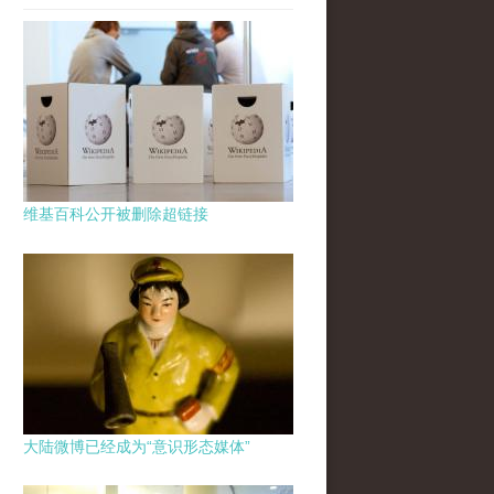
维基百科公开被删除超链接
大陆微博已经成为“意识形态媒体”