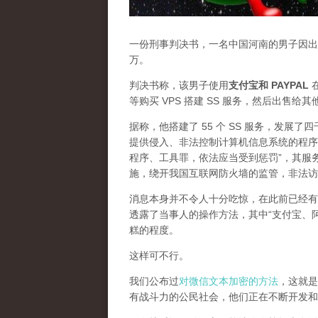
一份刑事判决书，一名中国河南的男子因出售
万。
判决书称，该男子使用
支付宝和 PAYPAL
在
等购买 VPS 搭建 SS 服务，然后出售给
据称，他搭建了 55 个 SS 服务，发展
提供侵入、非法控制计算机信息系统的程序
程序、工具罪，依法应当受到惩罚”，其服
施，绕开我国互联网防火墙的监管，非法访
消息本身并不令人十分吃惊，在此前已经有
透露了当事人的操作方法，其中“支付宝、
糕的程度。
这样可不行。
我们公布过
对微信文本加密的方法
，这就是
有战斗力的公民社会，他们正在不断开发和