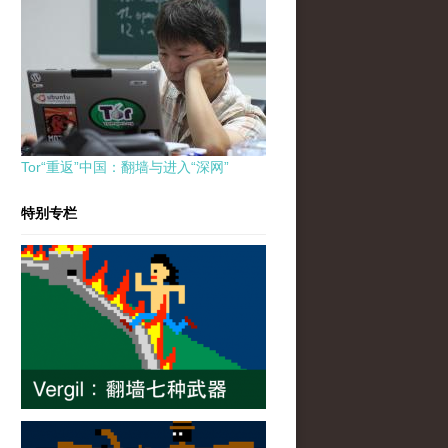
Tor“重返”中国：翻墙与进入“深网”
特别专栏