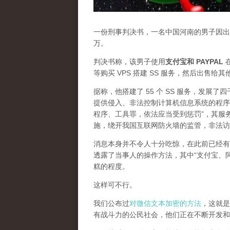
一份刑事判决书，一名中国河南的男子因出售
万。
判决书称，该男子使用
支付宝和 PAYPAL
在
等购买 VPS 搭建 SS 服务，然后出售给
据称，他搭建了 55 个 SS 服务，发展
提供侵入、非法控制计算机信息系统的程序
程序、工具罪，依法应当受到惩罚”，其服
施，绕开我国互联网防火墙的监管，非法访
消息本身并不令人十分吃惊，在此前已经有
透露了当事人的操作方法，其中“支付宝、
糕的程度。
这样可不行。
我们公布过
对微信文本加密的方法
，这就是
有战斗力的公民社会，他们正在不断开发和