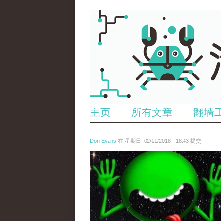
主页
所有文章
翻墙
Don Evans
在 星期日, 02/11/2018 - 18:43 提交
wechatimg1429.jpeg