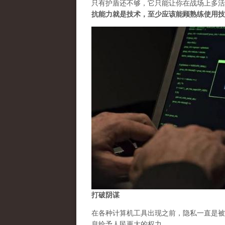
只有护盾还不够，它只能让你在战场上多活
抗能力就是技术，至少应该能顾熟练使用技
打破阴谋
在各种计算机工具出现之前，隐私一直是被
息给予人民更大的权力。