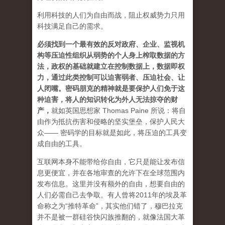
利用科技的人们为自由而战，阻止权威势力只用
科技满足自己的需求。
必须找到一个最有效的反对政府、企业、监视机
构等压迫性组织从弱势的个人身上榨取数据的方
法，政权的基础就建立在控制数据上，数据即权
力，通过此类控制可以迫害弱者、压迫社会、让
人闭嘴。密码朋克的精神就是要保护人们免于这
种迫害，将人的知识转化为外人无法掠夺的财
产
，
就如英国思想家 Thomas Paine 所说：将自
由作为抵抗伤害和侵略的坚实堡垒，保护人民大
众—— 密码学的目标就是如此，将压迫的工具变
成自由的工具。
互联网本身不能带给你自由，它只是能让发布信
息更便宜，并在各地审查的允许下在全球范围内
发布信息。这里并没有额外的自由，想要自由的
人们必需自己去争取。有人曾将2011年的埃及革
命称之为“推特革命”，其实他们错了，穆巴拉克
并不是被一群硅谷快闪族推翻的，就像法国大革