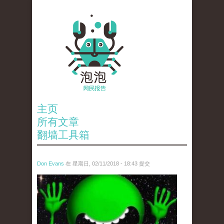
主页
所有文章
翻墙工具箱
Don Evans
在 星期日, 02/11/2018 - 18:43 提交
wechatimg1429.jpeg