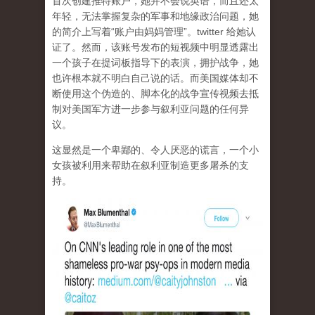
首次创建推特账户，她并不会说英语，而且还太
年轻，无法掌握复杂的军事和地缘政治问题，她
的简介上写着“账户由妈妈管理”。twitter 给她认
证了。然而，该账号发布的短视频中明显透露出
一个孩子在提词板指导下的表演，拥护战争，她
也许根本就不明白自己说的话。而美国媒体却不
断使用这个伪造的、脚本化的战争宣传视频去抵
制对美国军方进一步参与叙利亚问题的任何异
议。
这显然是一个卑鄙的、令人厌恶的谎言，一个小
女孩被利用来帮助在叙利亚制造更多屠杀的支
持。