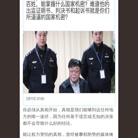
你必须从真相开始，真相是我们能够到达任何地
方的唯一途径，因为任何基于谎言或无知的决策
都不会导致什么好的结论。
能让权力害怕的真相，曾经被攀权附势的媒体掩