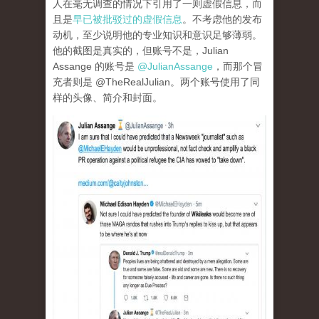
人在毫无调查的情况下引用了一则虚假信息，而
且是
早已被批驳过的虚假信息
。不考虑他的发布
动机，至少说明他的专业知识和意识足够薄弱。
他的截图是真实的，但账号不是，Julian
Assange 的账号是
@JulianAssange
，而那个冒
充者则是 @TheRealJulian。两个账号使用了同
样的头像、简介和封面。