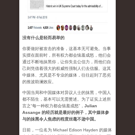
没有什么是轻而易举的
你要做好被攻击的准备，这基本无可避免。当事
实摆在面前时，所有权力都会恼羞成怒，他们会
通过不断地抹黑你，让你失去公信力，而他们自
己则凭借着强大的权威性强制人们去信服。这其
中媒体、尤其是不专业的媒体，往往起到了恶劣
的推波助澜效应。
中国当局和中国媒体对异议人士的抹黑，中国人
都不陌生，基本可以无需赘述。为了证实上述所
言之“每一种权力都会恼羞成怒”，
Julian
Assange 的经历就是最好的例子，其中媒体参
与的抹黑令人焦虑的程度丝毫不逊中国。
日前，一位名为 Michael Edison Hayden 的媒体