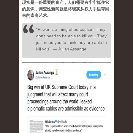
现实是一份重要的资产，人们需要有牢牢抓住它
的意识，调查性新闻就是将现实从权力手里夺回
来的崇高艺术。
"Power is a thing of perception. They
don't need to be able to kill you. They
just need you to think they are able to
kill you" — Julian Assange