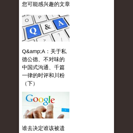
您可能感兴趣的文章
Q&amp;A：关于私
德公德、不对味的
中国式沟通、千篇
一律的时评和川粉
（下）
谁去决定谁该被遗