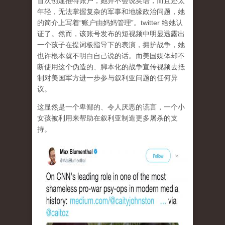
首次创建推特账户，她并不会说英语，而且还太
年轻，无法掌握复杂的军事和地缘政治问题，她
的简介上写着“账户由妈妈管理”。twitter 给她认
证了。然而，该账号发布的短视频中明显透露出
一个孩子在提词板指导下的表演，拥护战争，她
也许根本就不明白自己说的话。而美国媒体却不
断使用这个伪造的、脚本化的战争宣传视频去抵
制对美国军方进一步参与叙利亚问题的任何异
议。
这显然是一个卑鄙的、令人厌恶的谎言，一个小
女孩被利用来帮助在叙利亚制造更多屠杀的支
持。