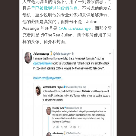
人在毫无调查的情况下引用了一则虚假信息，而
且是
早已被批驳过的虚假信息
。不考虑他的发布
动机，至少说明他的专业知识和意识足够薄弱。
他的截图是真实的，但账号不是，Julian
Assange 的账号是
@JulianAssange
，而那个冒
充者则是 @TheRealJulian。两个账号使用了同
样的头像、简介和封面。