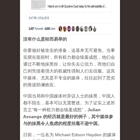
没有什么是轻而易举的
你要做好被攻击的准备，这基本无可避免。当事
实摆在面前时，所有权力都会恼羞成怒，他们会
通过不断地抹黑你，让你失去公信力，而他们自
己则凭借着强大的权威性强制人们去信服。这其
中媒体、尤其是不专业的媒体，往往起到了恶劣
的推波助澜效应。
中国当局和中国媒体对异议人士的抹黑，中国人
都不陌生，基本可以无需赘述。为了证实上述所
言之“每一种权力都会恼羞成怒”，
Julian
Assange 的经历就是最好的例子，其中媒体参
与的抹黑令人焦虑的程度丝毫不逊中国。
日前，一位名为 Michael Edison Hayden 的媒体