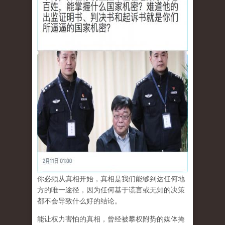
你必须从真相开始，真相是我们能够到达任何地
方的唯一途径，因为任何基于谎言或无知的决策
都不会导致什么好的结论。
能让权力害怕的真相，曾经被攀权附势的媒体掩