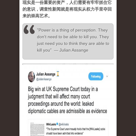
现实是一份重要的资产，人们需要有牢牢抓住它
的意识，调查性新闻就是将现实从权力手里夺回
来的崇高艺术。
"Power is a thing of perception. They
don't need to be able to kill you. They
just need you to think they are able to
kill you" — Julian Assange