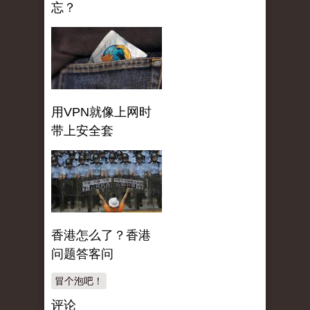
忘？
用VPN就像上网时
带上安全套
香港怎么了？香港
问题答客问
冒个泡吧！
评论