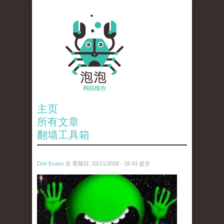
主页
所有文章
翻墙工具箱
Don Evans
在 星期日, 02/11/2018 - 18:43 提交
wechatimg1429.jpeg