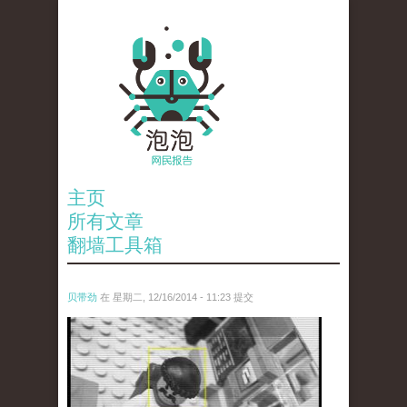
主页
所有文章
翻墙工具箱
贝带劲
在 星期二, 12/16/2014 - 11:23 提交
untitled.jpg