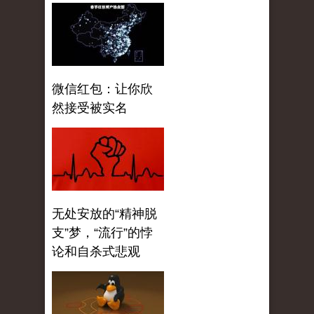
微信红包：让你欣
然接受被实名
无处安放的“精神脱
支”梦，“流行”的悖
论和自杀式悲观