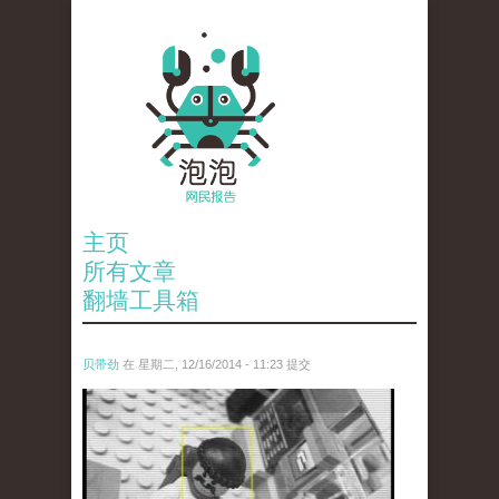
主页
所有文章
翻墙工具箱
贝带劲
在 星期二, 12/16/2014 - 11:23 提交
untitled.jpg