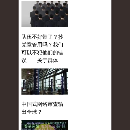
队伍不好带了？抄
党章管用吗？我们
可以不犯他们的错
误——关于群体
中国式网络审查输
出全球？