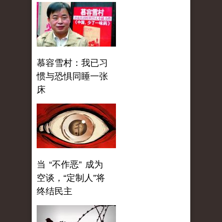
慕容雪村：我已习
惯与恐惧同睡一张
床
当 “不作恶” 成为
空谈，“定制人”将
终结民主