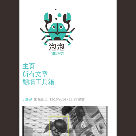
主页
所有文章
翻墙工具箱
贝带劲
在 星期二, 12/16/2014 - 11:23 提交
untitled.jpg