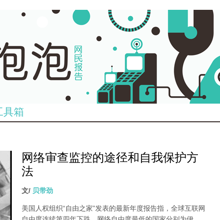
工具箱
网络审查监控的途径和自我保护方
法
文/
贝带劲
美国人权组织“自由之家”发表的最新年度报告指，全球互联网
自由度连续第四年下跌，网络自由度最低的国家分别为伊