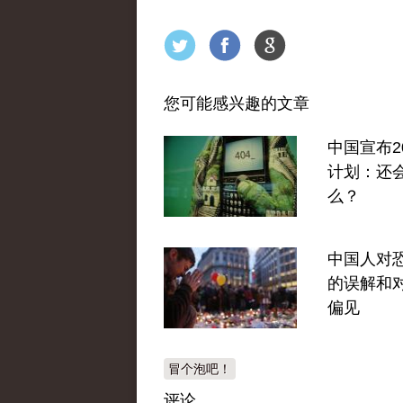
您可能感兴趣的文章
中国宣布2
计划：还
么？
中国人对
的误解和
偏见
冒个泡吧！
评论