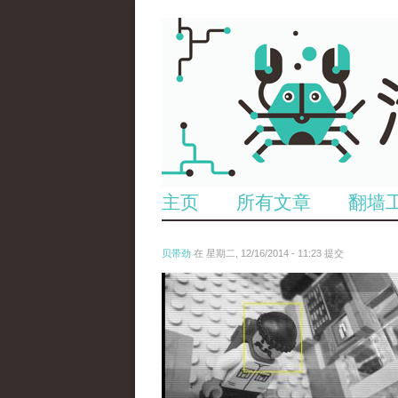
主页
所有文章
翻墙
贝带劲
在 星期二, 12/16/2014 - 11:23 提交
untitled.jpg