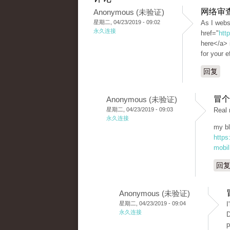
网络审
Anonymous (未验证)
星期二, 04/23/2019 - 09:02
As I webs
永久连接
href="
htt
here</a> i
for your e
回复
冒个
Anonymous (未验证)
星期二, 04/23/2019 - 09:03
Real 
永久连接
my bl
https
mobil
回
Anonymous (未验证)
星期二, 04/23/2019 - 09:04
I
永久连接
D
p