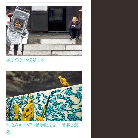
监听你的不仅是手机
写在Astrill VPN被屏蔽之后：没那么悲
观