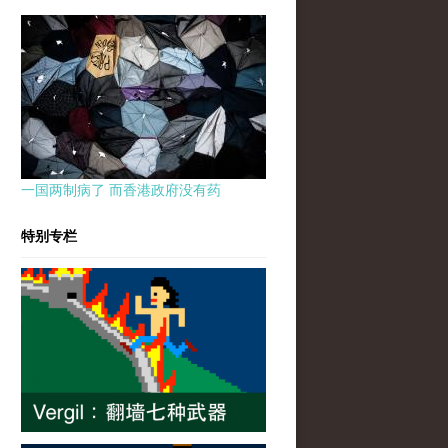
一国两制病了 而香港政府没有药
特别专栏