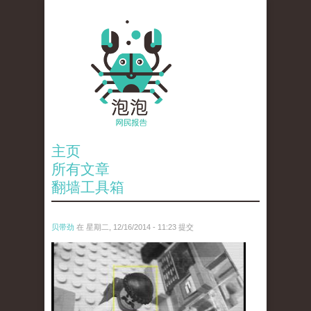
主页
所有文章
翻墙工具箱
贝带劲
在 星期二, 12/16/2014 - 11:23 提交
untitled.jpg