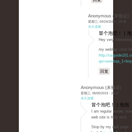
Anonymous (未验证)
星期三, 04/24/2019 - 23:46
永久连接
冒个泡吧！ | 
Hey very interestin
my weblog: click he
http://usguide101.
qa=user&qa_1=boy
回复
Anonymous (未验证)
星期三, 06/05/2019 - 20:27
永久连接
冒个泡吧！ | 泡泡
I am regular reader, how
web site is truly nice.
Stop by my web page -