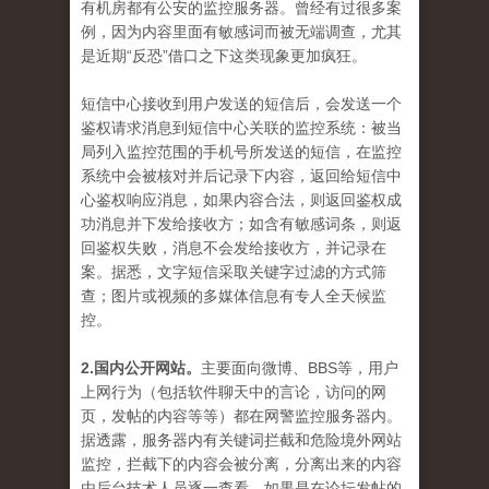
有机房都有公安的监控服务器。曾经有过很多案
例，因为内容里面有敏感词而被无端调查，尤其
是近期“反恐”借口之下这类现象更加疯狂。
短信中心接收到用户发送的短信后，会发送一个
鉴权请求消息到短信中心关联的监控系统：被当
局列入监控范围的手机号所发送的短信，在监控
系统中会被核对并后记录下内容，返回给短信中
心鉴权响应消息，如果内容合法，则返回鉴权成
功消息并下发给接收方；如含有敏感词条，则返
回鉴权失败，消息不会发给接收方，并记录在
案。据悉，文字短信采取关键字过滤的方式筛
查；图片或视频的多媒体信息有专人全天候监
控。
2.国内公开网站。
主要面向微博、BBS等，用户
上网行为（包括软件聊天中的言论，访问的网
页，发帖的内容等等）都在网警监控服务器内。
据透露，服务器内有关键词拦截和危险境外网站
监控，拦截下的内容会被分离，分离出来的内容
由后台技术人员逐一查看，如果是在论坛发帖的