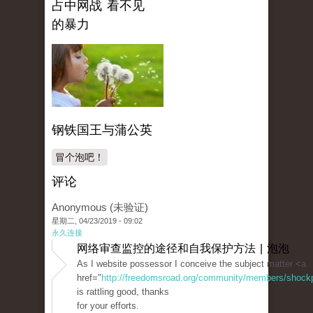
占中网战 看不见
的暴力
钢铁国王与蒲公英
冒个泡吧！
评论
Anonymous (未验证)
星期二, 04/23/2019 - 09:02
永久连接
网络审查监控的途径和自我保护方法 | 泡泡
As I website possessor I conceive the subject matter <a
href="
http://freedomsroad.org/community/members/shockpri
is rattling good, thanks
for your efforts.