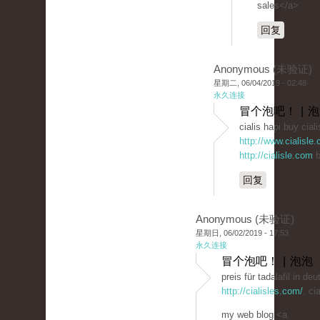
sales</a>
回复
Anonymous (未验证)
星期二, 06/04/2019 - 02:48
永久连接
冒个泡吧！ | 
cialis hapi buy ciali
http://www.cialisle
http://cialisle.com
b
回复
Anonymous (未验证)
星期日, 06/02/2019 - 17:53
永久连接
冒个泡吧！ | 泡泡
preis für tadalafil in d
http://cialisles.com/
. ci
my web blog <a