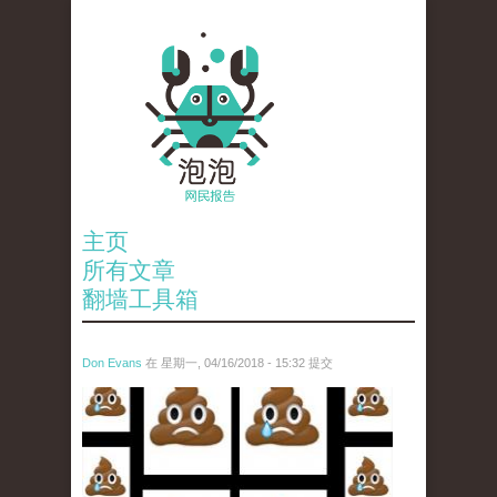
主页
所有文章
翻墙工具箱
Don Evans
在 星期一, 04/16/2018 - 15:32 提交
wechatimg1053.jpeg