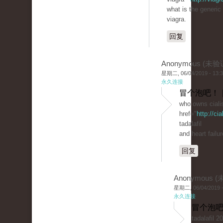
what is the generic
viagra.
回复
Anonymous (未验
星期二, 06/04/2019 - 13:
永久连接
冒个泡吧！ 
who owns ciali
href="
http://ci
tadalafil
and heart failur
回复
Anonymous 
星期二, 06/04/2019 -
永久连接
冒个泡吧
tadalafil 