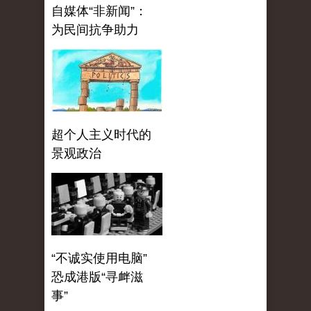
自媒体“非新闻”：
为民间抗争助力
超个人主义时代的
景观政治
“不诚实使用电脑”
恐成港版“寻衅滋
事”