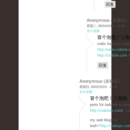
回复
Anonymous (未验证)
星期二, 06/04/2019 - 02:48
永久连接
冒个泡吧！ | 
cialis hapi buy ciali
http://www.cialisle
http://cialisle.com
b
回复
Anonymous (未验证)
星期日, 06/02/2019 - 17:53
永久连接
冒个泡吧！ | 泡泡
preis für tadalafil in d
http://cialisles.com/
. ci
my web blog <a
href="
http://cialisps.co