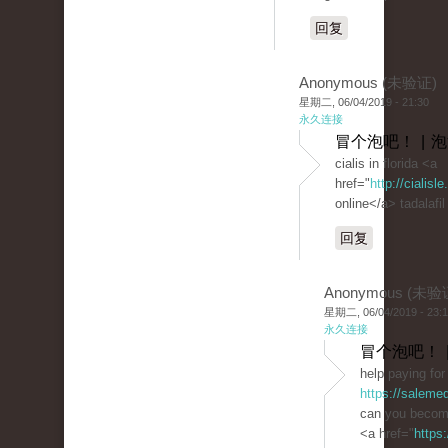
回复
Anonymous (未验证)
星期二, 06/04/2019 - 21:30
永久连接
冒个泡吧！ | 
cialis in florida <a
href="
http://cialis
online</a> tadalafil
回复
Anonymous (未验
星期二, 06/04/2019 - 23:
永久连接
冒个泡吧！ 
help paying for 
https://saleme
can you become 
<a href="
https