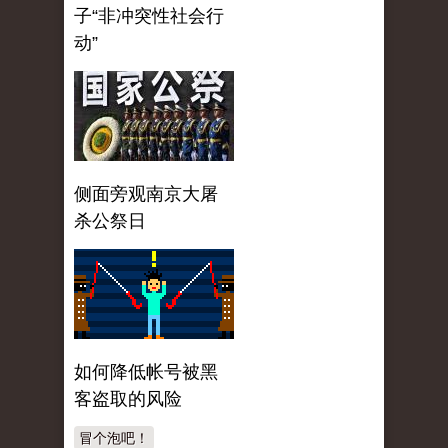
子“非冲突性社会行
动”
侧面旁观南京大屠
杀公祭日
如何降低帐号被黑
客盗取的风险
冒个泡吧！