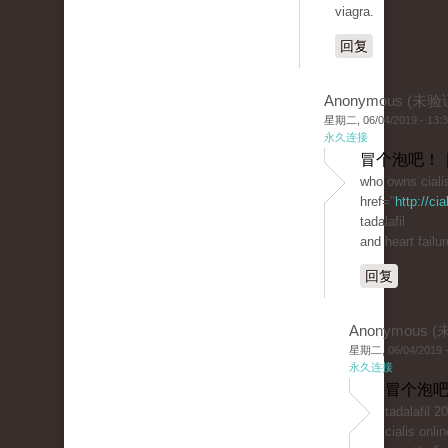
viagra.
回复
Anonymous (未验
星期二, 06/04/2019 - 13:
永久连接
冒个泡吧！ 
who owns ciali
href="
http://ci
tadalafil
and heart failur
回复
Anonymous 
星期二, 06/04/2019 -
永久连接
冒个泡吧
tadalafil 
cialis onli