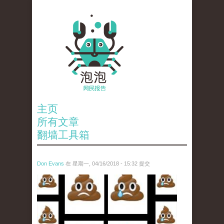
主页
所有文章
翻墙工具箱
Don Evans
在 星期一, 04/16/2018 - 15:32 提交
wechatimg1053.jpeg