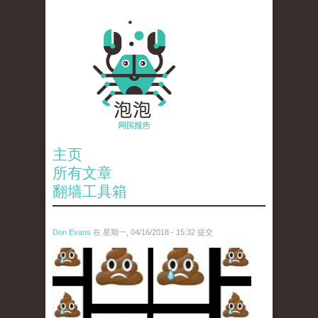
主页
所有文章
翻墙工具箱
Don Evans
在 星期一, 04/16/2018 - 15:32 提交
wechatimg1053.jpeg