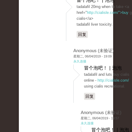
冒个泡吧！ | 泡泡
tadalafil 20mg when to take <a
href="
http://cialisle.com/">buy
g
cialis</a>
tadalafil liver toxicity.
回复
Anonymous (未验证)
星期二, 06/04/2019 - 19:09
永久连接
冒个泡吧！ | 泡泡
tadalafil and luts buy cialis
online -
http://cialisle.com/
using cialis recreational.
回复
Anonymous (未验证)
星期二, 06/04/2019 - 19:57
永久连接
冒个泡吧！ | 泡泡