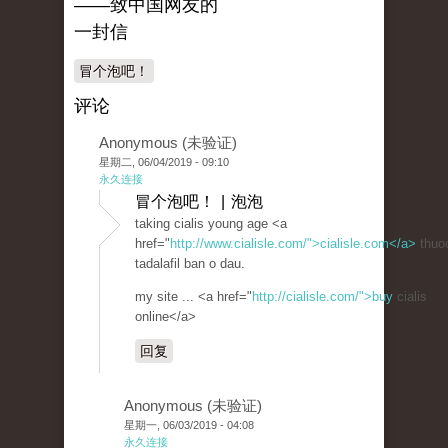
——致中国网友的
一封信
冒个泡吧！
评论
Anonymous (未验证)
星期二, 06/04/2019 - 09:10
永久连接
冒个泡吧！ | 泡泡
taking cialis young age <a
href="
http://www.cialisle.com/">cialisle.com</a>
thuo
tadalafil ban o dau.
my site ... <a href="
http://cialisle.com/">buy
cialis
online</a>
回复
Anonymous (未验证)
星期一, 06/03/2019 - 04:08
永久连接