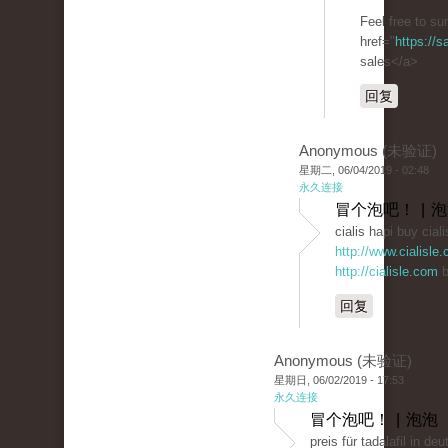
Feel free to su
href="
https://
sales</a>
回复
Anonymous (未验证)
星期二, 06/04/2019 - 02:48
永久连接
冒个泡吧！ | 
cialis hapi buy ciali
http://www.cialisle
http://cialisle.com
b
回复
Anonymous (未验证)
星期日, 06/02/2019 - 17:53
永久连接
冒个泡吧！ | 泡泡
preis für tadalafil in d