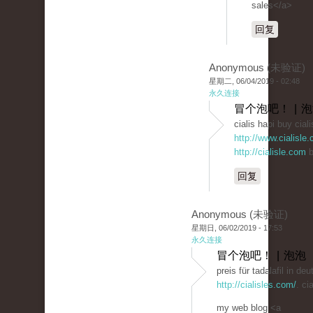
sales</a>
回复
Anonymous (未验证)
星期二, 06/04/2019 - 02:48
永久连接
冒个泡吧！ | 
cialis hapi buy ciali
http://www.cialisle
http://cialisle.com
b
回复
Anonymous (未验证)
星期日, 06/02/2019 - 17:53
永久连接
冒个泡吧！ | 泡泡
preis für tadalafil in d
http://cialisles.com/
. ci
my web blog <a