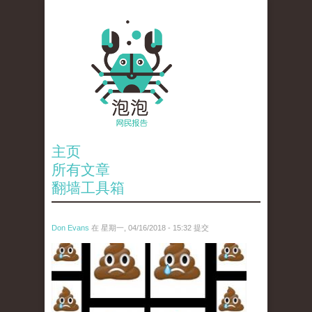
主页
所有文章
翻墙工具箱
Don Evans
在 星期一, 04/16/2018 - 15:32 提交
wechatimg1053.jpeg