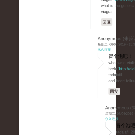
what is the generic
viagra.
回复
Anonymous (未验
星期二, 06/04/2019 - 13:
永久连接
冒个泡吧！ 
who owns ciali
href="
http://ci
tadalafil
and heart failur
回复
Anonymous 
星期二, 06/04/2019 -
永久连接
冒个泡吧
tadalafil 