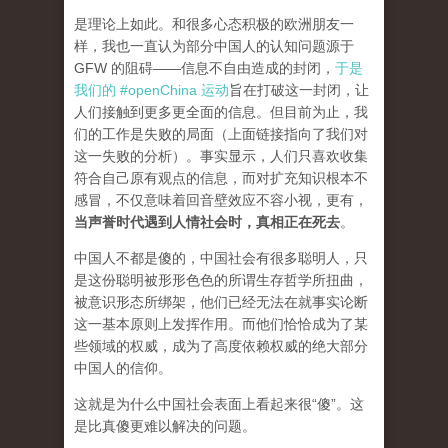
是理论上如此。和很多心态积极的欧洲朋友一
样，我也一直认为部分中国人的认知问题源于
GFW 的阻碍——信息不自由造成的封闭，
于是
我们的 #openChina 运动
旨在打破这一封闭，让
人们接触到更多更全面的信息。但目前为止，我
们的工作是失败的局面（
上面链接指向了我们对
这一失败的分析
）。事实显示，人们只喜欢收集
符合自己原有观点的信息，而对扩充知识根本不
感冒，不仅意味着回音壁效应不容小视，更有，
当声誉时代遇到人情社会时，真相正在死去
。
中国人不都是傻的，中国社会有很多聪明人，只
是这份聪明被形形色色的所谓生存哲学所扭曲，
被意识形态所绑架，他们已经无法在就事实论断
这一基本原则上发挥作用。而他们恰恰成为了某
些领域的权威，成为了高度依赖权威的绝大部分
中国人的信仰。
这就是为什么中国社会表面上看起来很“傻”。这
是比真傻更难以解决的问题。