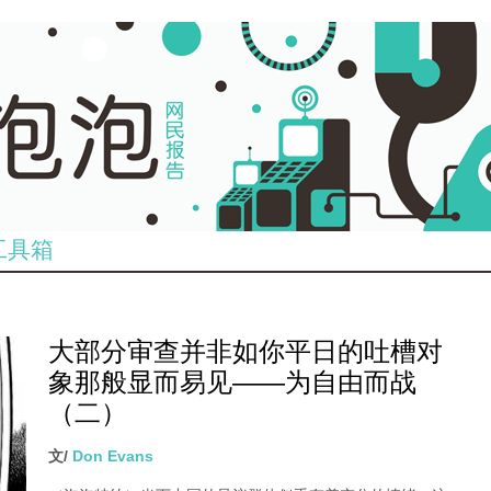
工具箱
大部分审查并非如你平日的吐槽对
象那般显而易见——为自由而战
（二）
文/
Don Evans