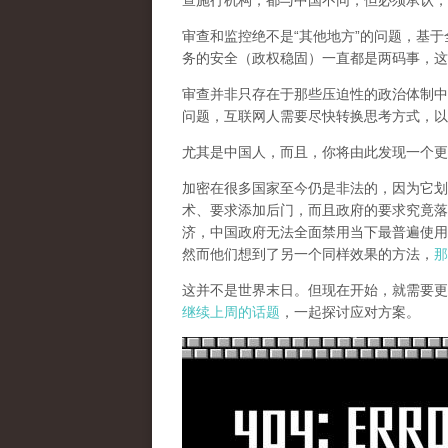
查施行机构，都与中国不同，但必须承认，
审查和监控绝不是“其他地方”的问题，基于
务的安全（政权稳固）一直都是两码事，这
审查并非只存在于那些压迫性的政治体制中
问题，互联网人需要尽快转换思考方式，以
尤其是中国人，而且，你将由此发现一个更
加密在很多国家至今仍是非法的，因为它划
术、要求添加后门，而且政府的要求究竟落
济，中国政府无法全面禁用当下最普遍使用
然而他们想到了另一个同样效果的方法，
那
这并不是世界末日。但现在开始，就需要更
继续上周的话题
，一起探讨应对方案。