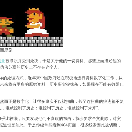
而易见
利亚
被撤职并受到处决，于是关于他的一切资料、那些正面描述他的
仿佛苏联的历史上不存在这个人。
同样的处理方式，近年来中国政府还在积极地进行资料数字化工作，从
未来将有更多的原始资料、历史事实被抹杀，如果现在不能有效阻止
然而正是数字化，让很多事实不仅被扭曲，甚至连扭曲的痕迹都不复
在，谁就控制了历史；谁控制了历史，谁就控制了未来”。
办似乎比较懒，只要发现他们不喜欢的东西，就会要求全文删除，对突
报道也是如此。于是你经常能看到404页面，
很多线索因此被切断，