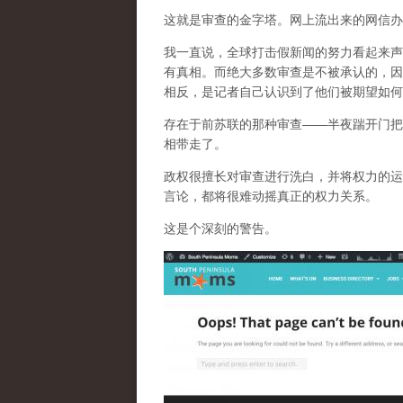
这就是审查的金字塔。网上流出来的网信办
我一直说，全球打击假新闻的努力看起来声
有真相。而
绝大多数审查是不被承认的，因
相反，是记者自己认识到了他们被期望如何
存在于前苏联的那种审查——半夜踹开门把
相带走了。
政权很擅长对审查进行洗白，并将权力的运
言论，都将很难动摇真正的权力关系。
这是个深刻的警告。