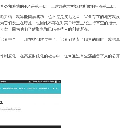
禁令和遍地的404是第一层，上述那家大型媒体所做的事在第二层。
嘶力竭，就算能圆满成功，也不过是皮毛之举，审查存在的地方就没
为它们发生在暗处，也因此不存在对某个特定主张进行审查的指示。
去做，因为他们了解取悦和巴结某些人的利益所在。
记者带走——现在被倒转过来了。记者们放弃了职责的同时，就把真
作制度化，在高度财政化的社会中，任何通过审查还能留下来的公开