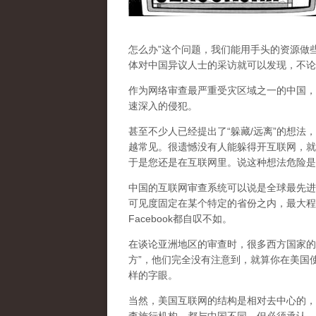
怎么办”这个问题，我们能用手头的资源做
体对中国异议人士的采访就可以发现，不论
作为网络审查最严重受灾区域之一的中国，
速深入的侵犯。
甚至不少人已经提出了“躲藏/远离”的想法
越常见。很遗憾没有人能躲得开互联网，就
于是您还是在互联网里。说这种想法危险是
中国的互联网审查系统可以说是全球最先进
可见度固定在某个特定的省份之内，最大程
Facebook都自叹不如。
在谈论亚洲地区的审查时，很多西方国家的
方”，他们完全没有注意到，
就算你在美国使
样的字眼。
当然，美国互联网的结构是相对去中心的，