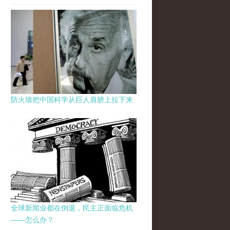
防火墙把中国科学从巨人肩膀上拉下来
全球新闻业都在倒退，民主正面临危机
——怎么办？