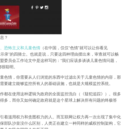
息？
、恐怖主义和儿童色情
（在中国，仅仅“色情”就可以让你看见
启示录”的四骑士。也就是说，只要这四种理由摆出来，审查就可以畅
盟委员会工作论文中是这样写的：“我们应该多谈谈儿童色情问题，
都很聪明。
童色情，你需要从人们浏览的东西中过滤出关于儿童色情的内容，那
需要建立能够监控所有人的基础设施，也就是大规模监控系统。
作都在使用这种逻辑为政府的全面监控洗白（《疑犯追踪》）。
很多
得多，而你又如何确定政府就是这个星球上解决所有问题的终极答
引着滥用权力和贪图权力的人。而互联网让权力再一次出现了集中化
保部队沙皇没什么区别，人类正在建立一种同样的威权控制架构，它