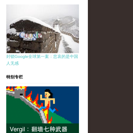
封锁Google全球第一案：悲哀的是中国
人无感
特别专栏