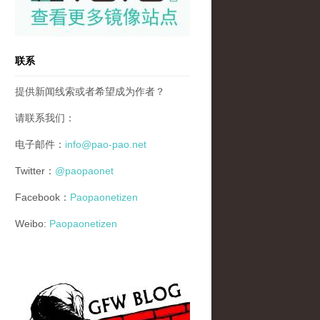
联系
提供新闻线索或者希望成为作者？
请联系我们：
电子邮件：
info@pao-pao.net
Twitter：
@paopaonet
Facebook：
Paopaonetizen
Weibo:
Paopaonetizen
gfw_blog_small.jpg