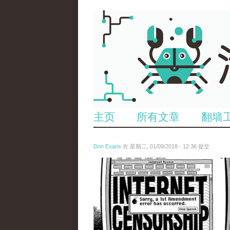
主页
所有文章
翻墙
Don Evans
在 星期二, 01/09/2018 - 12:36 提交
wechatimg866.jpeg