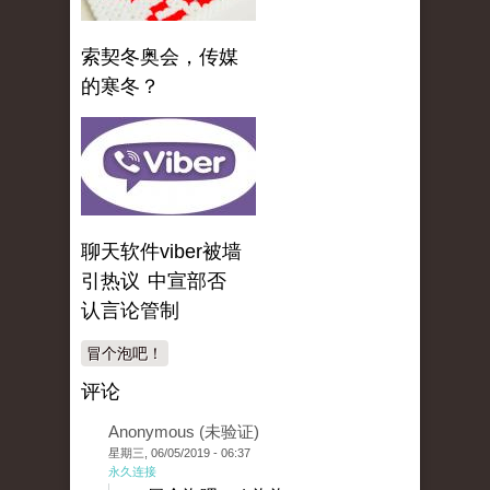
索契冬奥会，传媒
的寒冬？
聊天软件viber被墙
引热议 中宣部否
认言论管制
冒个泡吧！
评论
Anonymous (未验证)
星期三, 06/05/2019 - 06:37
永久连接