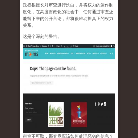
政权很擅长对审查进行洗白，并将权力的运作制
度化，在高度财政化的社会中，任何通过审查还
能留下来的公开言论，都将很难动摇真正的权力
关系。
这是个深刻的警告。
审查不可取，那究竟应该如何处理恶劣的信息？