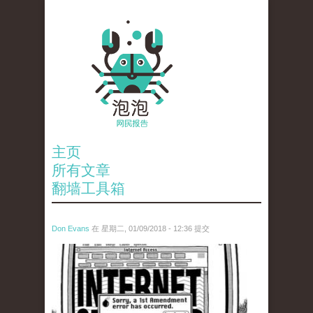
主页
所有文章
翻墙工具箱
Don Evans
在 星期二, 01/09/2018 - 12:36 提交
wechatimg866.jpeg