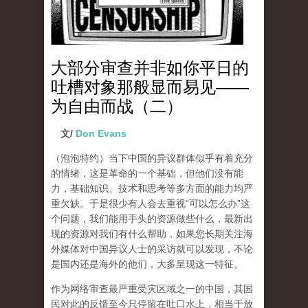
大部分审查并非如你平日的
吐槽对象那般显而易见——
为自由而战（二）
文/
Don Evans
（泡泡特约）
当下中国的异议群体似乎有着充分
的情绪，这是革命的一个基础，但他们没有能
力，基础知识、技术和思考等多方面的能力均严
重欠缺。于是很少有人会去重视“可以怎么办”这
个问题，我们能用手头的资源做些什么，最新出
现的资源对我们有什么帮助，如果您长期关注海
外媒体对中国异议人士的采访就可以发现，不论
是国内还是海外的他们，大多呈现这一特征。
作为网络审查最严重受灾区域之一的中国，其国
民对此的反馈至今只停留在吐口水上，相当于放