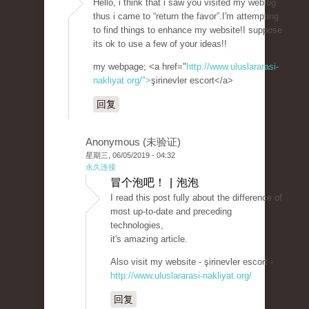
Hello, i think that i saw you visited my weblog
thus i came to “return the favor”.I'm attempting
to find things to enhance my website!I suppose
its ok to use a few of your ideas!!
my webpage; <a href="
http://www.uluslararasi-
nakliyat.org/">
şirinevler escort</a>
回复
Anonymous (未验证)
星期三, 06/05/2019 - 04:32
永久连接
冒个泡吧！ | 泡泡
I read this post fully about the difference of
most up-to-date and preceding
technologies,
it's amazing article.
Also visit my website - şirinevler escort -
http://www.uluslararasi-nakliyat.org/
回复