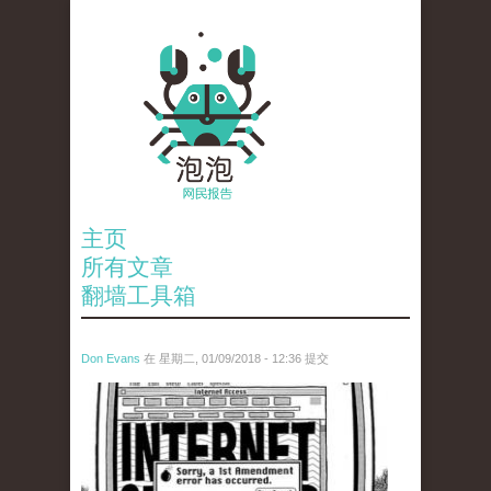
主页
所有文章
翻墙工具箱
Don Evans
在 星期二, 01/09/2018 - 12:36 提交
wechatimg866.jpeg