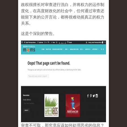
政权很擅长对审查进行洗白，并将权力的运作制
度化，在高度财政化的社会中，任何通过审查还
能留下来的公开言论，都将很难动摇真正的权力
关系。
这是个深刻的警告。
审查不可取，那究竟应该如何处理恶劣的信息？