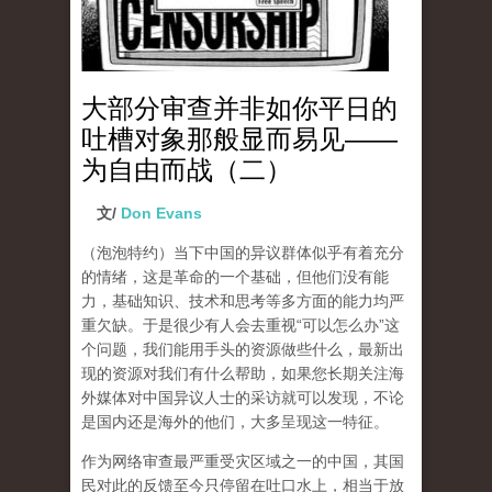
大部分审查并非如你平日的
吐槽对象那般显而易见——
为自由而战（二）
文/
Don Evans
（泡泡特约）
当下中国的异议群体似乎有着充分
的情绪，这是革命的一个基础，但他们没有能
力，基础知识、技术和思考等多方面的能力均严
重欠缺。于是很少有人会去重视“可以怎么办”这
个问题，我们能用手头的资源做些什么，最新出
现的资源对我们有什么帮助，如果您长期关注海
外媒体对中国异议人士的采访就可以发现，不论
是国内还是海外的他们，大多呈现这一特征。
作为网络审查最严重受灾区域之一的中国，其国
民对此的反馈至今只停留在吐口水上，相当于放