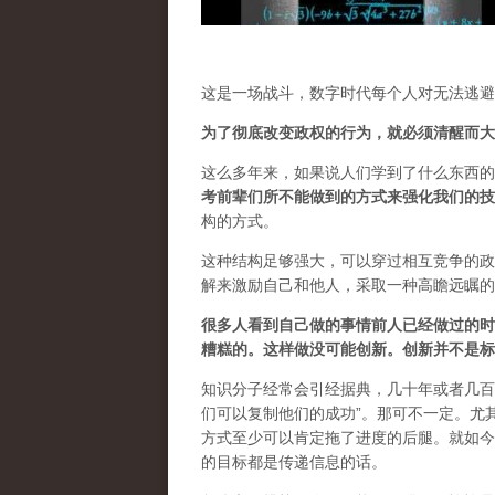
这是一场战斗，数字时代每个人对无法逃避
为了彻底改变政权的行为，就必须清醒而大
这么多年来，如果说人们学到了什么东西的
考前辈们所不能做到的方式来强化我们的技
构的方式。
这种结构足够强大，可以穿过相互竞争的政
解来激励自己和他人，采取一种高瞻远瞩的
很多人看到自己做的事情前人已经做过的时
糟糕的。这样做没可能创新。创新并不是标
知识分子经常会引经据典，几十年或者几百
们可以复制他们的成功”。那可不一定。尤
方式至少可以肯定拖了进度的后腿。就如今
的目标都是传递信息的话。