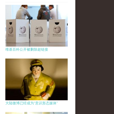
维基百科公开被删除超链接
大陆微博已经成为“意识形态媒体”