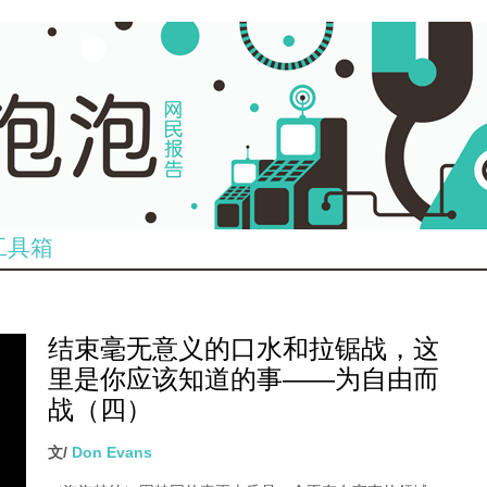
工具箱
结束毫无意义的口水和拉锯战，这
里是你应该知道的事——为自由而
战（四）
文/
Don Evans