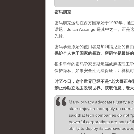
密码朋克
密码朋克运动在西方国家始于1992年，
话题，Julian Assange 是其中之
先锋。
密码学最原始的使用者是加利福尼亚的自由
保护个人免于国家的暴政。密码学是最好的
很多早年的密码学家是斯坦福或麻省理工学
保护隐私。如果安全性无法保证，计算机时
时至今日，这个世界已经不是“老大哥正在
禁止你独立地去发现世界、获取信息，老大
Many privacy advocates justify a p
state enjoys a monopoly on coerc
said that tech companies do not “
powerful corporations are part of 
ability to deploy its coercive power