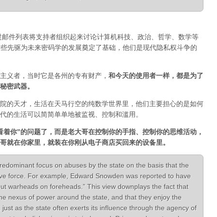
通过邮件列表将支持者组织起来讨论计算机科技、政治、哲学、数学等
一。正是这些先驱为未来密码学的发展奠定了基础，他们是现代隐私权斗争的
主义者，当时它是各州的专有财产，
和今天的使用者一样，都是为了
秘密武器。
院的天才，生活在天马行空的纯数学世界里，他们主要担心的是如何
代的生活可以简简单单地被监视、控制和滥用。
看着你”的问题了，而是老大哥在控制你的手指、控制你的思维活动，
哥就在你家里，就装在你刚从电子商店买回来的设备里。
redominant focus on abuses by the state on the basis that the
ive force. For example, Edward Snowden was reported to have
put warheads on foreheads.” This view downplays the fact that
the nexus of power around the state, and that they enjoy the
, just as the state often exerts its influence through the agency of