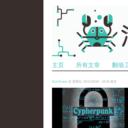
主页
所有文章
翻墙
Don Evans
在 星期日, 02/11/2018 - 18:20 提交
wechatimg1424.jpeg