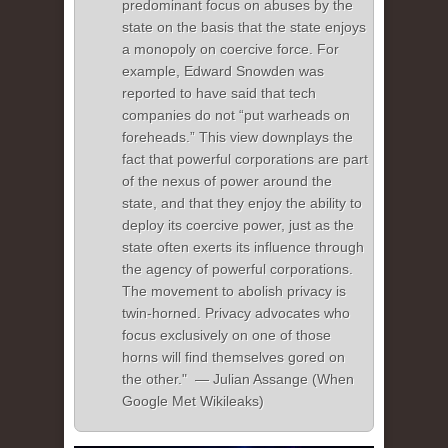
predominant focus on abuses by the
state on the basis that the state enjoys
a monopoly on coercive force. For
example, Edward Snowden was
reported to have said that tech
companies do not “put warheads on
foreheads.” This view downplays the
fact that powerful corporations are part
of the nexus of power around the
state, and that they enjoy the ability to
deploy its coercive power, just as the
state often exerts its influence through
the agency of powerful corporations.
The movement to abolish privacy is
twin-horned. Privacy advocates who
focus exclusively on one of those
horns will find themselves gored on
the other." — Julian Assange (When
Google Met Wikileaks)