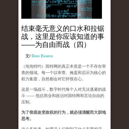
结束毫无意义的口水和拉锯
战，这里是你应该知道的事
——为自由而战（四）
文/
Don Evans
（泡泡特约）
因特网的真正本质是一个不存在审
查的领域。每一个以审查、掩盖和启示为核心的
权力集团，自然都会对它怀恨在心。
这是一场战斗，数字时代每个人对无法逃避的战
斗 —— 抵抗商业和政治对因特网和言论自由的
压制。
为了彻底改变政权的行为，就必须清醒而大胆地
思考。