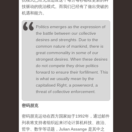
抗模式已经无法适应这个每分每秒都在更新的科
技驱动的统治模式。而我们已经有了做出突破的
机遇和能力。
Politics emerges as the expression of
the battle between our collective
desires and strenghts. Due to the
common nature of mankind, there is
great commonality in some of our
strongest desires. When these desires
do not compete they drive politics
forward to ensure their forfillment. This
is what we usually mean by the
capitalised Right, a powerword, a
threat of collective enforcement.
密码朋克
密码朋克运动在西方国家始于1992年，通过邮件
列表将支持者组织起来讨论计算机科技、政治、
哲学、数学等话题，Julian Assange 是其中之