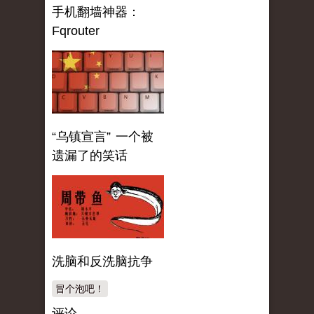
手机翻墙神器：
Fqrouter
“乌镇宣言” 一个被
遗漏了的笑话
洗脑和反洗脑抗争
冒个泡吧！
评论