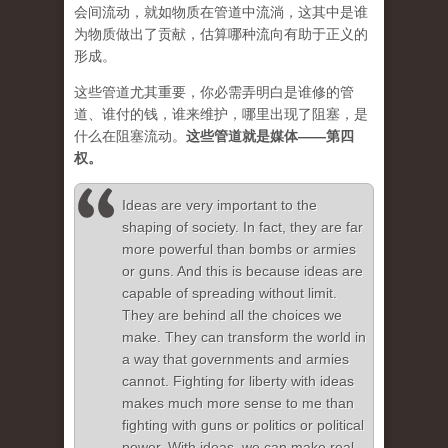
会间流动，就如物质在管道中流淌，这其中是谁
为物质做出了贡献，估算哪种流向有助于正义的
形成。
这些管道尤其重要，你必需弄明白是谁修的管
道、谁付的钱，谁来维护，哪里出现了阻塞，是
什么在阻塞流动。
这些管道就是媒体——第四
权。
Ideas are very important to the
shaping of society. In fact, they are far
more powerful than bombs or armies
or guns. And this is because ideas are
capable of spreading without limit.
They are behind all the choices we
make. They can transform the world in
a way that governments and armies
cannot. Fighting for liberty with ideas
makes much more sense to me than
fighting with guns or politics or political
power. With ideas, we can make real