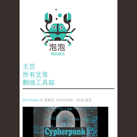
主页
所有文章
翻墙工具箱
Don Evans
在 星期日, 02/11/2018 - 18:20 提交
wechatimg1424.jpeg