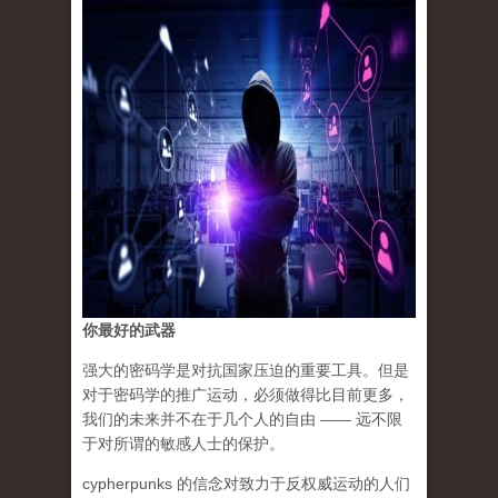
你最好的武器
强大的密码学是对抗国家压迫的重要工具。但是
对于密码学的推广运动，必须做得比目前更多，
我们的未来并不在于几个人的自由 —— 远不限
于对所谓的敏感人士的保护。
cypherpunks 的信念对致力于反权威运动的人们