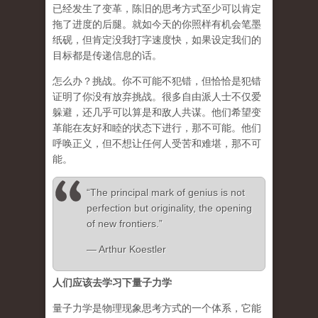
已经发生了变革，陈旧的思考方式至少可以肯定
拖了进度的后腿。就如今天的你照样有机会笔墨
纸砚，但肯定没我打字速度快，如果设定我们的
目标都是传递信息的话。
怎么办？挑战。你不可能不犯错，但恰恰是犯错
证明了你没有放弃挑战。很多自由派人士不仅爱
躲避，还几乎可以算是和敌人共谋。他们希望变
革能在友好和睦的状态下进行，那不可能。他们
呼唤正义，但不想让任何人受苦和难堪，那不可
能。
“The principal mark of genius is not
perfection but originality, the opening
of new frontiers.”
― Arthur Koestler
人们应该去学习下量子力学
量子力学是物理现象思考方式的一个体系，它能