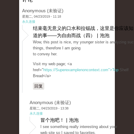
Anonymous (未验证)
星期二, 04/23/2019 - 11:18
永久连接
结束毫无意义的口水和拉锯战，这里是你应该知
道的事——为自由而战（四） | 泡泡
Wow, this post is nice, my younger sister is analyzing su
things, therefore I am going
to convey her.
Visit my web page; <a
href="
https://Superexamplenoncontext.com">Top
Shelf
Bread</a>
回复
Anonymous (未验证)
星期二, 04/23/2019 - 13:38
永久连接
冒个泡吧！ | 泡泡
I see something really interesting about your
web site so I saved to favorites.