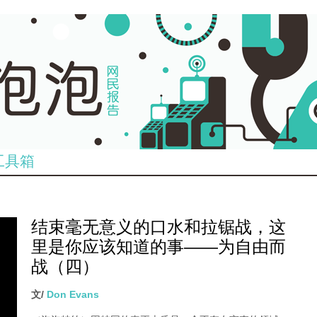
工具箱
结束毫无意义的口水和拉锯战，这
里是你应该知道的事——为自由而
战（四）
文/
Don Evans