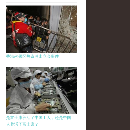
香港占领区热议冲击立会事件
是富士康养活了中国工人，还是中国工
人养活了富士康？