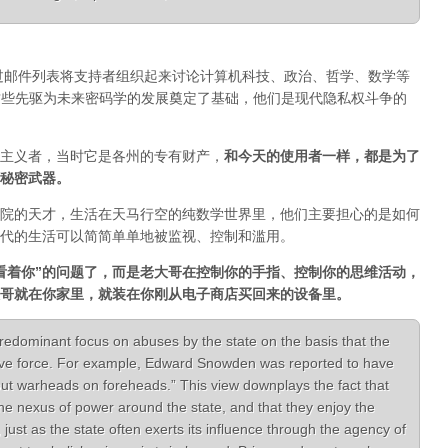
通过邮件列表将支持者组织起来讨论计算机科技、政治、哲学、数学等
一。正是这些先驱为未来密码学的发展奠定了基础，他们是现代隐私权斗争的
主义者，当时它是各州的专有财产，
和今天的使用者一样，都是为了
秘密武器。
院的天才，生活在天马行空的纯数学世界里，他们主要担心的是如何
代的生活可以简简单单地被监视、控制和滥用。
看着你”的问题了，而是老大哥在控制你的手指、控制你的思维活动，
哥就在你家里，就装在你刚从电子商店买回来的设备里。
redominant focus on abuses by the state on the basis that the
ive force. For example, Edward Snowden was reported to have
put warheads on foreheads.” This view downplays the fact that
the nexus of power around the state, and that they enjoy the
, just as the state often exerts its influence through the agency of