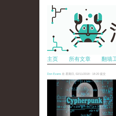
主页
所有文章
翻墙
Don Evans
在 星期日, 02/11/2018 - 18:20 提交
wechatimg1424.jpeg