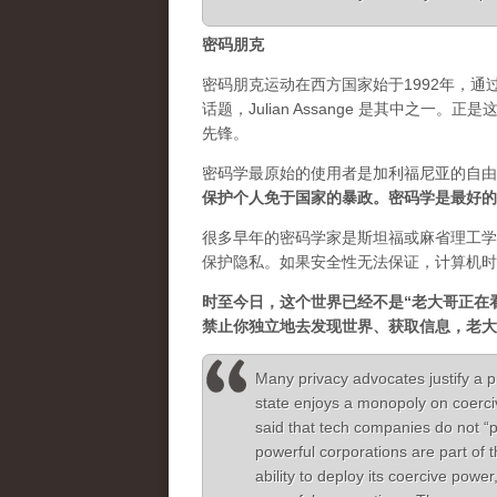
密码朋克
密码朋克运动在西方国家始于1992年，
话题，Julian Assange 是其中之
先锋。
密码学最原始的使用者是加利福尼亚的自由
保护个人免于国家的暴政。密码学是最好的
很多早年的密码学家是斯坦福或麻省理工学
保护隐私。如果安全性无法保证，计算机时
时至今日，这个世界已经不是“老大哥正在
禁止你独立地去发现世界、获取信息，老大
Many privacy advocates justify a p
state enjoys a monopoly on coerc
said that tech companies do not “
powerful corporations are part of 
ability to deploy its coercive power