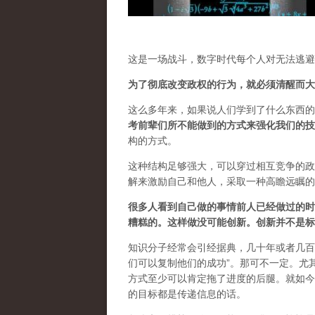
这是一场战斗，数字时代每个人对无法逃避
为了彻底改变政权的行为，就必须清醒而大
这么多年来，如果说人们学到了什么东西的
考前辈们所不能做到的方式来强化我们的技
构的方式。
这种结构足够强大，可以穿过相互竞争的政
解来激励自己和他人，采取一种高瞻远瞩的
很多人看到自己做的事情前人已经做过的时
糟糕的。这样做没可能创新。创新并不是标
知识分子经常会引经据典，几十年或者几百
们可以复制他们的成功”。那可不一定。尤
方式至少可以肯定拖了进度的后腿。就如今
的目标都是传递信息的话。