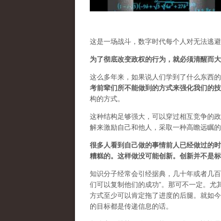
这是一场战斗，数字时代每个人对无法逃避
为了彻底改变政权的行为，就必须清醒而大
这么多年来，如果说人们学到了什么东西的
考前辈们所不能做到的方式来强化我们的技
构的方式。
这种结构足够强大，可以穿过相互竞争的政
解来激励自己和他人，采取一种高瞻远瞩的
很多人看到自己做的事情前人已经做过的时
糟糕的。这样做没可能创新。创新并不是标
知识分子经常会引经据典，几十年或者几百
们可以复制他们的成功”。那可不一定。尤
方式至少可以肯定拖了进度的后腿。就如今
的目标都是传递信息的话。