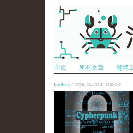
主页
所有文章
翻墙
Don Evans
在 星期日, 02/11/2018 - 18:20 提交
wechatimg1424.jpeg