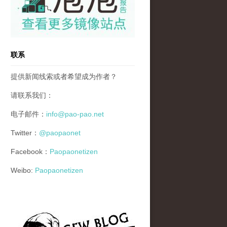
联系
提供新闻线索或者希望成为作者？
请联系我们：
电子邮件：
info@pao-pao.net
Twitter：
@paopaonet
Facebook：
Paopaonetizen
Weibo:
Paopaonetizen
gfw_blog_small.jpg