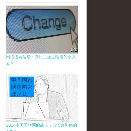
网络连署运动：真民主还是瞎掰的正义
感？
2014中国互联网的敌人：方滨兴和他的