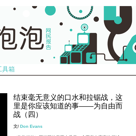
工具箱
结束毫无意义的口水和拉锯战，这
里是你应该知道的事——为自由而
战（四）
文/
Don Evans