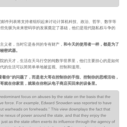
通过邮件列表将支持者组织起来讨论计算机科技、政治、哲学、数学等
一。正是这些先驱为未来密码学的发展奠定了基础，他们是现代隐私权斗争的
主义者，当时它是各州的专有财产，
和今天的使用者一样，都是为了
秘密武器。
院的天才，生活在天马行空的纯数学世界里，他们主要担心的是如何
代的生活可以简简单单地被监视、控制和滥用。
看着你”的问题了，而是老大哥在控制你的手指、控制你的思维活动，
哥就在你家里，就装在你刚从电子商店买回来的设备里。
redominant focus on abuses by the state on the basis that the
ive force. For example, Edward Snowden was reported to have
put warheads on foreheads.” This view downplays the fact that
the nexus of power around the state, and that they enjoy the
, just as the state often exerts its influence through the agency of