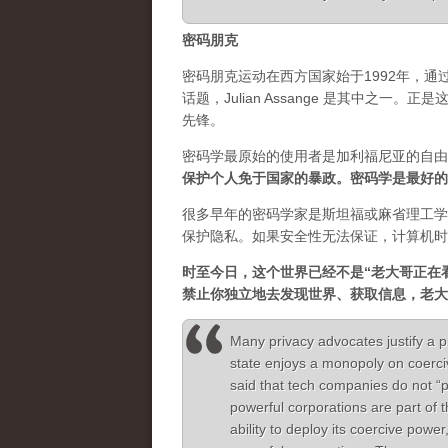
密码朋克
密码朋克运动在西方国家始于1992年，
话题，Julian Assange 是其中之
先锋。
密码学最原始的使用者是加利福尼亚的自由
保护个人免于国家的暴政。密码学是最好的
很多早年的密码学家是斯坦福或麻省理工学
保护隐私。如果安全性无法保证，计算机时
时至今日，这个世界已经不是“老大哥正在
禁止你独立地去发现世界、获取信息，老大
Many privacy advocates justify a p
state enjoys a monopoly on coerc
said that tech companies do not “
powerful corporations are part of 
ability to deploy its coercive power