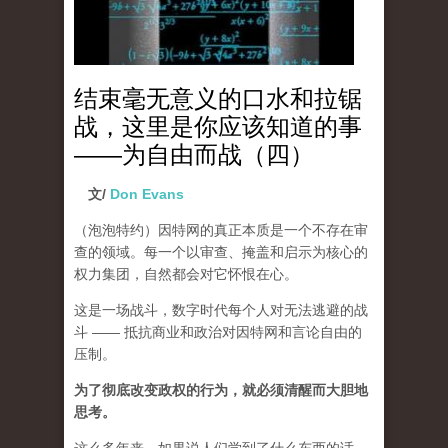
结束毫无意义的口水和拉锯
战，这里是你应该知道的事
——为自由而战（四）
文/
Don Evans
（泡泡特约）
因特网的真正本质是一个不存在审
查的领域。每一个以审查、掩盖和启示为核心的
权力集团，自然都会对它怀恨在心。
这是一场战斗，数字时代每个人对无法逃避的战
斗 —— 抵抗商业和政治对因特网和言论自由的
压制。
为了彻底改变政权的行为，就必须清醒而大胆地
思考。