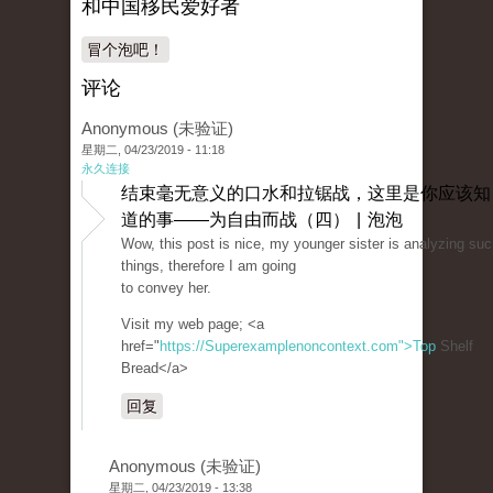
和中国移民爱好者
冒个泡吧！
评论
Anonymous (未验证)
星期二, 04/23/2019 - 11:18
永久连接
结束毫无意义的口水和拉锯战，这里是你应该知
道的事——为自由而战（四） | 泡泡
Wow, this post is nice, my younger sister is analyzing su
things, therefore I am going
to convey her.
Visit my web page; <a
href="
https://Superexamplenoncontext.com">Top
Shelf
Bread</a>
回复
Anonymous (未验证)
星期二, 04/23/2019 - 13:38