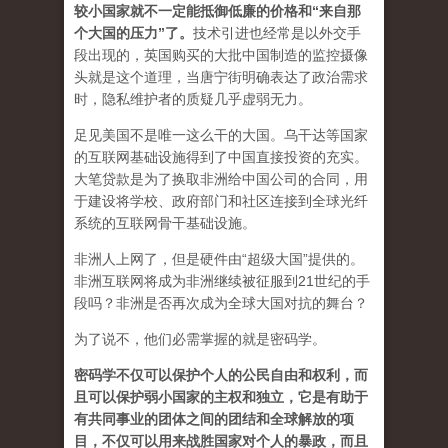
较小国家就不一定能抵御低廉的价格和“来自那
个大国的压力”了
。
技术引进也经常是以外交手
段出现的，英国购买的大批中国制造的监控摄像
头就是这个道理，当唐宁街明确表达了政治需求
时，隐私维护者的质疑几乎虚弱无力。
足见美国不是唯一这么干的大国。乌干达等国家
的互联网基础设施得到了中国直接投资的充实。
大笔贷款是为了换取非洲给中国公司的合同，用
于建设将学校、政府部门和社区连接到全球光纤
系统的互联网骨干基础设施。
非洲人上网了，但是硬件由“超级大国”提供的。
非洲互联网将成为非洲继续被征服到21世纪的手
段吗？非洲是否再次成为全球大国对抗的舞台？
为了说不，他们必需掌握的就是密码学。
密码学不仅可以保护个人的公民自由和权利，而
且可以保护弱小国家的主权和独立，它是有助于
有共同事业的团体之间的团结和全球解放的项
目，不仅可以用来战胜国家对个人的暴政，而且