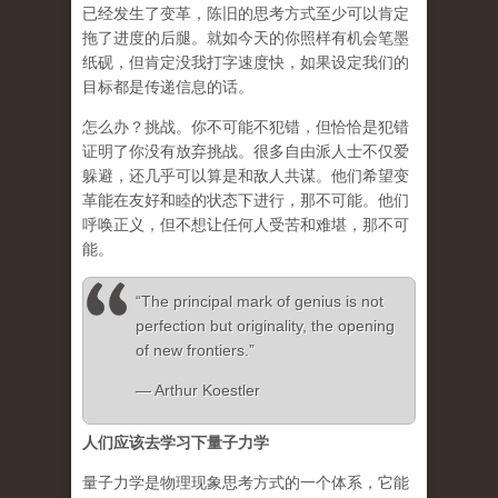
已经发生了变革，陈旧的思考方式至少可以肯定
拖了进度的后腿。就如今天的你照样有机会笔墨
纸砚，但肯定没我打字速度快，如果设定我们的
目标都是传递信息的话。
怎么办？挑战。你不可能不犯错，但恰恰是犯错
证明了你没有放弃挑战。很多自由派人士不仅爱
躲避，还几乎可以算是和敌人共谋。他们希望变
革能在友好和睦的状态下进行，那不可能。他们
呼唤正义，但不想让任何人受苦和难堪，那不可
能。
“The principal mark of genius is not
perfection but originality, the opening
of new frontiers.”
― Arthur Koestler
人们应该去学习下量子力学
量子力学是物理现象思考方式的一个体系，它能