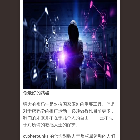
你最好的武器
强大的密码学是对抗国家压迫的重要工具。但是
对于密码学的推广运动，必须做得比目前更多，
我们的未来并不在于几个人的自由 —— 远不限
于对所谓的敏感人士的保护。
cypherpunks 的信念对致力于反权威运动的人们