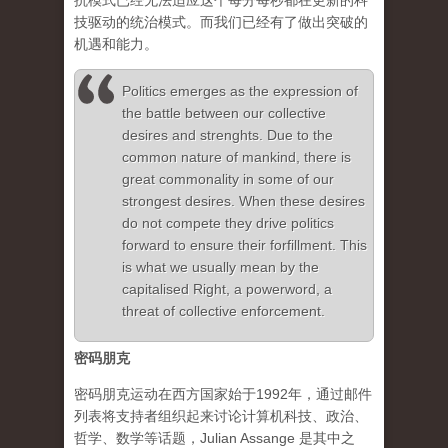
抗模式已经无法适应这个每分每秒都在更新的科
技驱动的统治模式。而我们已经有了做出突破的
机遇和能力。
Politics emerges as the expression of
the battle between our collective
desires and strenghts. Due to the
common nature of mankind, there is
great commonality in some of our
strongest desires. When these desires
do not compete they drive politics
forward to ensure their forfillment. This
is what we usually mean by the
capitalised Right, a powerword, a
threat of collective enforcement.
密码朋克
密码朋克运动在西方国家始于1992年，通过邮件
列表将支持者组织起来讨论计算机科技、政治、
哲学、数学等话题，Julian Assange 是其中之