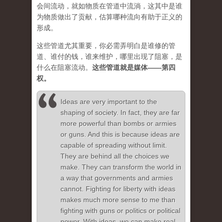
会间流动，就如物质在管道中流淌，这其中是谁
为物质做出了贡献，估算哪种流向有助于正义的
形成。
这些管道尤其重要，你必需弄明白是谁修的管
道、谁付的钱，谁来维护，哪里出现了阻塞，是
什么在阻塞流动。
这些管道就是媒体——第四
权。
Ideas are very important to the
shaping of society. In fact, they are far
more powerful than bombs or armies
or guns. And this is because ideas are
capable of spreading without limit.
They are behind all the choices we
make. They can transform the world in
a way that governments and armies
cannot. Fighting for liberty with ideas
makes much more sense to me than
fighting with guns or politics or political
power. With ideas, we can make real