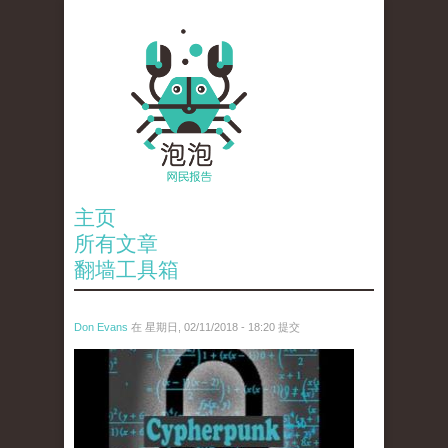
主页
所有文章
翻墙工具箱
Don Evans
在 星期日, 02/11/2018 - 18:20 提交
wechatimg1424.jpeg