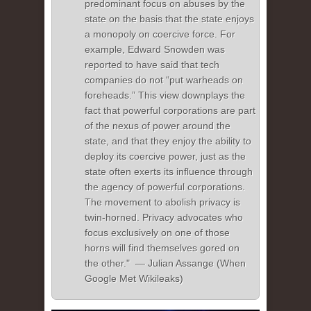
predominant focus on abuses by the
state on the basis that the state enjoys
a monopoly on coercive force. For
example, Edward Snowden was
reported to have said that tech
companies do not “put warheads on
foreheads.” This view downplays the
fact that powerful corporations are part
of the nexus of power around the
state, and that they enjoy the ability to
deploy its coercive power, just as the
state often exerts its influence through
the agency of powerful corporations.
The movement to abolish privacy is
twin-horned. Privacy advocates who
focus exclusively on one of those
horns will find themselves gored on
the other." — Julian Assange (When
Google Met Wikileaks)