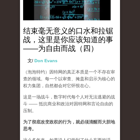
结束毫无意义的口水和拉锯
战，这里是你应该知道的事
——为自由而战（四）
文/
Don Evans
（泡泡特约）
因特网的真正本质是一个不存在审
查的领域。每一个以审查、掩盖和启示为核心的
权力集团，自然都会对它怀恨在心。
这是一场战斗，数字时代每个人对无法逃避的战
斗 —— 抵抗商业和政治对因特网和言论自由的
压制。
为了彻底改变政权的行为，就必须清醒而大胆地
思考。