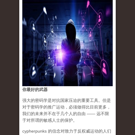
你最好的武器
强大的密码学是对抗国家压迫的重要工具。但是
对于密码学的推广运动，必须做得比目前更多，
我们的未来并不在于几个人的自由 —— 远不限
于对所谓的敏感人士的保护。
cypherpunks 的信念对致力于反权威运动的人们