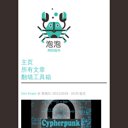
主页
所有文章
翻墙工具箱
Don Evans
在 星期日, 02/11/2018 - 18:20 提交
wechatimg1424.jpeg