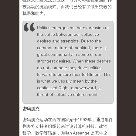
抗模式已经无法适应这个每分每秒都在更新的科
技驱动的统治模式。而我们已经有了做出突破的
机遇和能力。
Politics emerges as the expression of
the battle between our collective
desires and strenghts. Due to the
common nature of mankind, there is
great commonality in some of our
strongest desires. When these desires
do not compete they drive politics
forward to ensure their forfillment. This
is what we usually mean by the
capitalised Right, a powerword, a
threat of collective enforcement.
密码朋克
密码朋克运动在西方国家始于1992年，通过邮件
列表将支持者组织起来讨论计算机科技、政治、
哲学、数学等话题，Julian Assange 是其中之