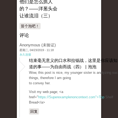
他们是怎么抓人
的？——洋葱头会
让谁流泪（三）
冒个泡吧！
评论
Anonymous (未验证)
星期二, 04/23/2019 - 11:18
永久连接
结束毫无意义的口水和拉锯战，这里是你应该知
道的事——为自由而战（四） | 泡泡
Wow, this post is nice, my younger sister is analyzing su
things, therefore I am going
to convey her.
Visit my web page; <a
href="
https://Superexamplenoncontext.com">Top
Shelf
Bread</a>
回复