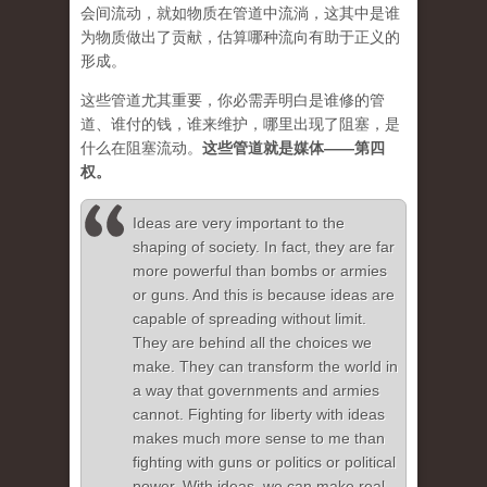
会间流动，就如物质在管道中流淌，这其中是谁
为物质做出了贡献，估算哪种流向有助于正义的
形成。
这些管道尤其重要，你必需弄明白是谁修的管
道、谁付的钱，谁来维护，哪里出现了阻塞，是
什么在阻塞流动。
这些管道就是媒体——第四
权。
Ideas are very important to the
shaping of society. In fact, they are far
more powerful than bombs or armies
or guns. And this is because ideas are
capable of spreading without limit.
They are behind all the choices we
make. They can transform the world in
a way that governments and armies
cannot. Fighting for liberty with ideas
makes much more sense to me than
fighting with guns or politics or political
power. With ideas, we can make real