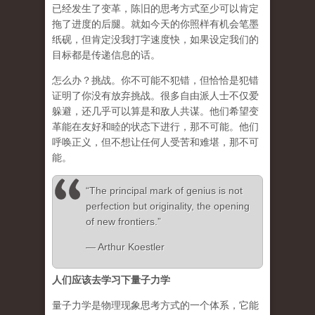
已经发生了变革，陈旧的思考方式至少可以肯定
拖了进度的后腿。就如今天的你照样有机会笔墨
纸砚，但肯定没我打字速度快，如果设定我们的
目标都是传递信息的话。
怎么办？挑战。你不可能不犯错，但恰恰是犯错
证明了你没有放弃挑战。很多自由派人士不仅爱
躲避，还几乎可以算是和敌人共谋。他们希望变
革能在友好和睦的状态下进行，那不可能。他们
呼唤正义，但不想让任何人受苦和难堪，那不可
能。
“The principal mark of genius is not
perfection but originality, the opening
of new frontiers.”
― Arthur Koestler
人们应该去学习下量子力学
量子力学是物理现象思考方式的一个体系，它能