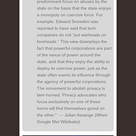
predominant focus on abuses by the
state on the basis that the state enjoys
a monopoly on coercive force. For
example, Edward Snowden was
reported to have said that tech
companies do not “put warheads on
foreheads.” This view downplays the
fact that powerful corporations are part
of the nexus of power around the
state, and that they enjoy the ability to
deploy its coercive power, just as the
state often exerts its influence through
the agency of powerful corporations.
The movement to abolish privacy is
twin-horned. Privacy advocates who
focus exclusively on one of those
horns will find themselves gored on
the other." — Julian Assange (When
Google Met Wikileaks)