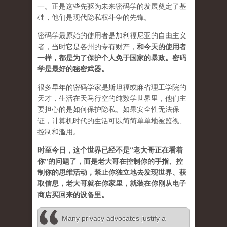
一。正是这些先驱为未来密码学的发展奠定了基
础，他们是现代隐私权斗争的先锋。
密码学最原始的使用者是加利福尼亚的自由主义
者，当时它是各州的专有财产，
和今天的使用者
一样，都是为了保护个人免于国家的暴政。密码
学是最好的秘密武器。
很多早年的密码学家是斯坦福或麻省理工学院的
天才，生活在天马行空的纯数学世界里，他们主
要担心的是如何保护隐私。如果安全性无法保
证，计算机时代的生活可以简简单单地被监视、
控制和滥用。
时至今日，这个世界已经不是“老大哥正在看着
你”的问题了，而是老大哥在控制你的手指、控
制你的思维活动，禁止你独立地去发现世界、获
取信息，老大哥就在你家里，就装在你刚从电子
商店买回来的设备里。
Many privacy advocates justify a