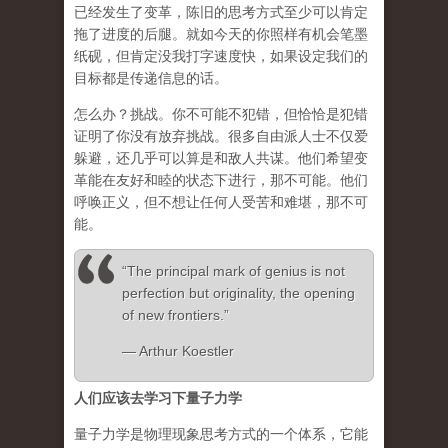
已经发生了变革，陈旧的思考方式至少可以肯定
拖了进度的后腿。就如今天的你照样有机会笔墨
纸砚，但肯定没我打字速度快，如果设定我们的
目标都是传递信息的话。
怎么办？挑战。你不可能不犯错，但恰恰是犯错
证明了你没有放弃挑战。很多自由派人士不仅爱
躲避，还几乎可以算是和敌人共谋。他们希望变
革能在友好和睦的状态下进行，那不可能。他们
呼唤正义，但不想让任何人受苦和难堪，那不可
能。
“The principal mark of genius is not
perfection but originality, the opening
of new frontiers.”
― Arthur Koestler
人们应该去学习下量子力学
量子力学是物理现象思考方式的一个体系，它能