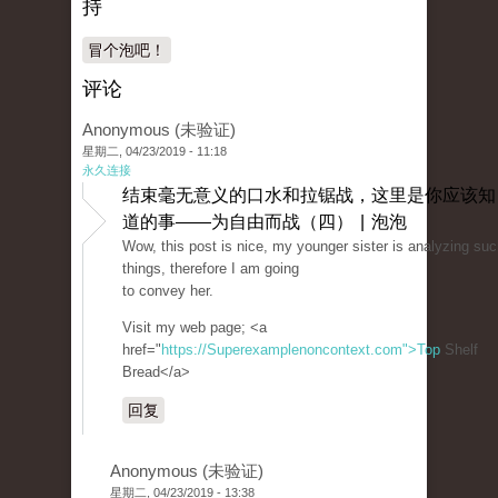
持
冒个泡吧！
评论
Anonymous (未验证)
星期二, 04/23/2019 - 11:18
永久连接
结束毫无意义的口水和拉锯战，这里是你应该知
道的事——为自由而战（四） | 泡泡
Wow, this post is nice, my younger sister is analyzing su
things, therefore I am going
to convey her.
Visit my web page; <a
href="
https://Superexamplenoncontext.com">Top
Shelf
Bread</a>
回复
Anonymous (未验证)
星期二, 04/23/2019 - 13:38