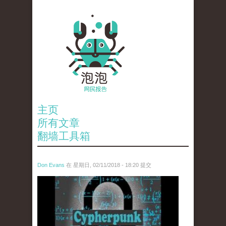
主页
所有文章
翻墙工具箱
Don Evans
在 星期日, 02/11/2018 - 18:20 提交
wechatimg1424.jpeg