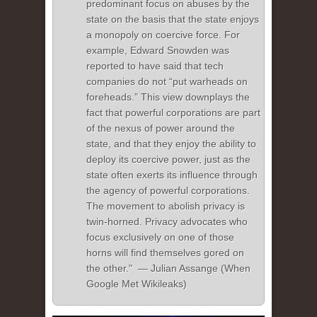
predominant focus on abuses by the
state on the basis that the state enjoys
a monopoly on coercive force. For
example, Edward Snowden was
reported to have said that tech
companies do not “put warheads on
foreheads.” This view downplays the
fact that powerful corporations are part
of the nexus of power around the
state, and that they enjoy the ability to
deploy its coercive power, just as the
state often exerts its influence through
the agency of powerful corporations.
The movement to abolish privacy is
twin-horned. Privacy advocates who
focus exclusively on one of those
horns will find themselves gored on
the other." — Julian Assange (When
Google Met Wikileaks)