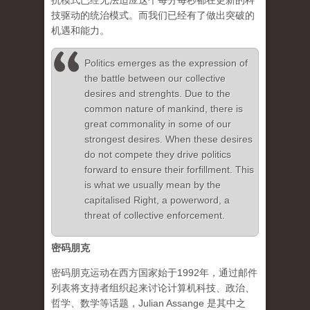
抗模式已经无法适应这个每分每秒都在更新的科
技驱动的统治模式。而我们已经有了做出突破的
机遇和能力。
Politics emerges as the expression of
the battle between our collective
desires and strenghts. Due to the
common nature of mankind, there is
great commonality in some of our
strongest desires. When these desires
do not compete they drive politics
forward to ensure their forfillment. This
is what we usually mean by the
capitalised Right, a powerword, a
threat of collective enforcement.
密码朋克
密码朋克运动在西方国家始于1992年，通过邮件
列表将支持者组织起来讨论计算机科技、政治、
哲学、数学等话题，Julian Assange 是其中之