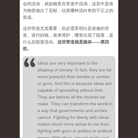
会间流动，就如物质在管道中流淌，这其中是谁
为物质做出了贡献，估算哪种流向有助于正义的
形成。
这些管道尤其重要，你必需弄明白是谁修的管
道、谁付的钱，谁来维护，哪里出现了阻塞，是
什么在阻塞流动。
这些管道就是媒体——第四
权。
Ideas are very important to the
shaping of society. In fact, they are far
more powerful than bombs or armies
or guns. And this is because ideas are
capable of spreading without limit.
They are behind all the choices we
make. They can transform the world in
a way that governments and armies
cannot. Fighting for liberty with ideas
makes much more sense to me than
fighting with guns or politics or political
power. With ideas, we can make real