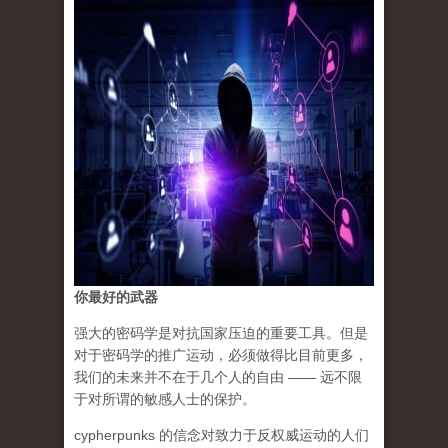
你最好的武器
强大的密码学是对抗国家压迫的重要工具。但是
对于密码学的推广运动，必须做得比目前更多，
我们的未来并不在于几个人的自由 —— 远不限
于对所谓的敏感人士的保护。
cypherpunks 的信念对致力于反权威运动的人们