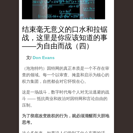
结束毫无意义的口水和拉锯
战，这里是你应该知道的事
——为自由而战（四）
文/
Don Evans
（泡泡特约）
因特网的真正本质是一个不存在审
查的领域。每一个以审查、掩盖和启示为核心的
权力集团，自然都会对它怀恨在心。
这是一场战斗，数字时代每个人对无法逃避的战
斗 —— 抵抗商业和政治对因特网和言论自由的
压制。
为了彻底改变政权的行为，就必须清醒而大胆地
思考。