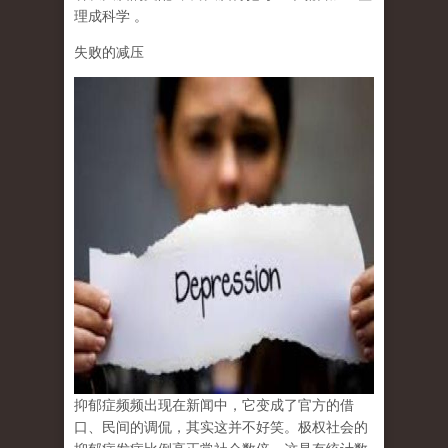
理成科学
。
失败的减压
抑郁症频频出现在新闻中，它变成了官方的借
口、民间的调侃，其实这并不好笑。极权社会的