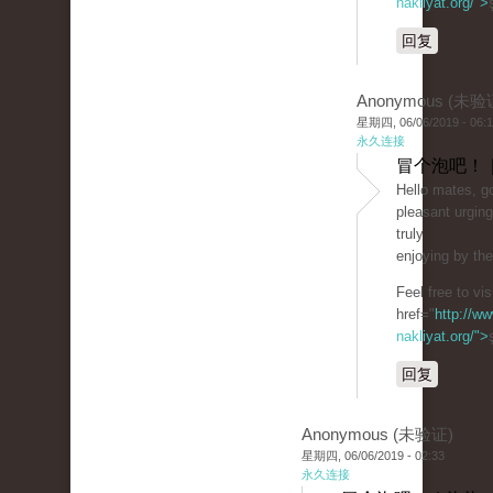
nakliyat.org/">
回复
Anonymous (未验
星期四, 06/06/2019 - 06:
永久连接
冒个泡吧！ 
Hello mates, go
pleasant urgin
truly
enjoying by th
Feel free to vi
href="
http://ww
nakliyat.org/">
回复
Anonymous (未验证)
星期四, 06/06/2019 - 02:33
永久连接