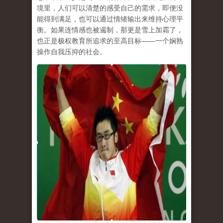
境里，人们可以清楚的感受自己的需求，即便没
能得到满足，也可以通过情绪输出来维持心理平
衡。如果连情感也被遏制，那更是雪上加霜了，
也正是极权教育所追求的至高目标
——
一个娴熟
操作自我压抑的社会。