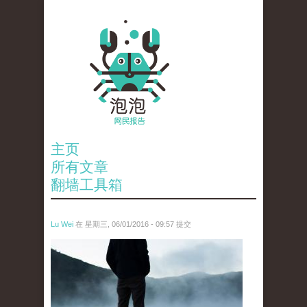
主页
所有文章
翻墙工具箱
Lu Wei
在 星期三, 06/01/2016 - 09:57 提交
wen_tou_tu_2.jpg