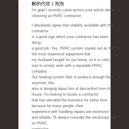
解的代偿 | 泡泡
I'm glad I recently came across your article about
choosing an HVAC contractor.
I absolutely agree that stability available with the
contractor
is a good sign which your contractor has been
doing
a good job. Yes, HVAC system stands out as the
the most expensive equipment that
my husband bought for our home, so it is critical
now to simply work with a reputable HVAC
company.
Our heating system fails to produce enough heat
anymore, this
also is bringing about lots of discomfort from the
house. I'm looking to locate a contractor
that has elevated the business for some time
because for many people, their
experience with handling repairs are extensive
and reliable. I'll always consider the necessary tips
on HVAC
contractor.