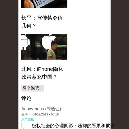
长平：宣传禁令值
几何？
北风：iPhone隐私
政策惹怒中国？
冒个泡吧！
评论
Anonymous (未验证)
星期一, 04/22/2019 - 08:15
永久连接
极权社会的心理阴影：压抑的恶果和被误