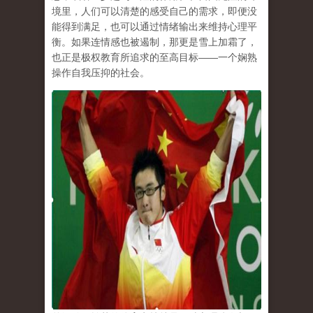
境里，人们可以清楚的感受自己的需求，即便没
能得到满足，也可以通过情绪输出来维持心理平
衡。如果连情感也被遏制，那更是雪上加霜了，
也正是极权教育所追求的至高目标
——
一个娴熟
操作自我压抑的社会。