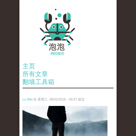
主页
所有文章
翻墙工具箱
Lu Wei
在 星期三, 06/01/2016 - 09:57 提交
wen_tou_tu_2.jpg