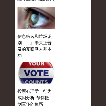
信息筛选和垃圾识
别－－并未真正普
及的互联网人基本
功
投票心理学：行为
成因分析 帮你抵
制宣传的迷惑