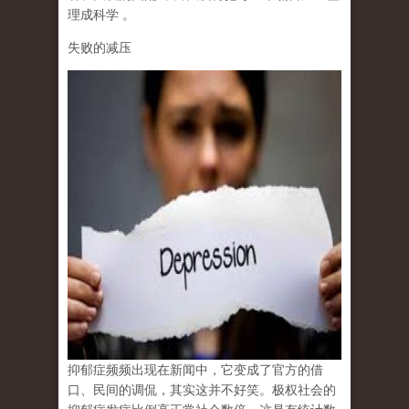
理成科学
。
失败的减压
抑郁症频频出现在新闻中，它变成了官方的借
口、民间的调侃，其实这并不好笑。极权社会的