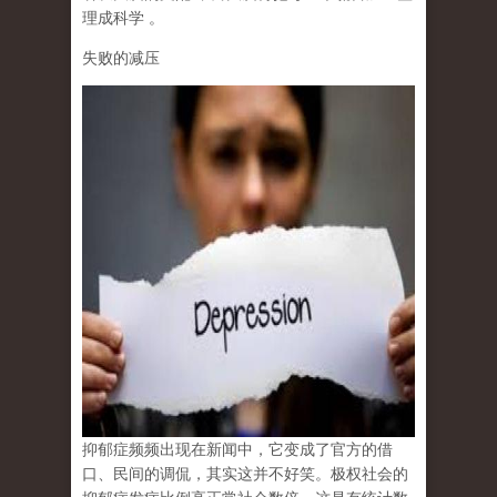
理成科学
。
失败的减压
抑郁症频频出现在新闻中，它变成了官方的借
口、民间的调侃，其实这并不好笑。极权社会的