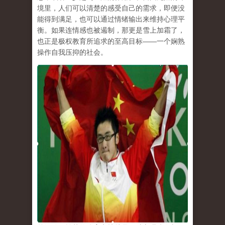
境里，人们可以清楚的感受自己的需求，即便没
能得到满足，也可以通过情绪输出来维持心理平
衡。如果连情感也被遏制，那更是雪上加霜了，
也正是极权教育所追求的至高目标
——
一个娴熟
操作自我压抑的社会。