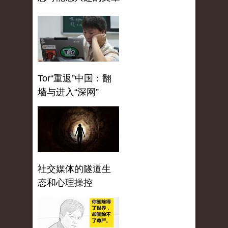
Tor“重返”中国：翻
墙与进入“深网”
社交媒体的隧道生
态和心理操控