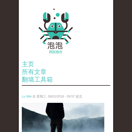
主页
所有文章
翻墙工具箱
Lu Wei
在 星期三, 06/01/2016 - 09:57 提交
wen_tou_tu_2.jpg