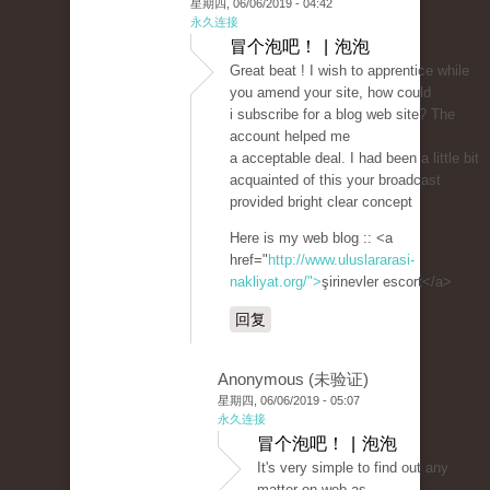
星期四, 06/06/2019 - 04:42
永久连接
冒个泡吧！ | 泡泡
Great beat ! I wish to apprentice while
you amend your site, how could
i subscribe for a blog web site? The
account helped me
a acceptable deal. I had been a little bit
acquainted of this your broadcast
provided bright clear concept
Here is my web blog :: <a
href="
http://www.uluslararasi-
nakliyat.org/">
şirinevler escort</a>
回复
Anonymous (未验证)
星期四, 06/06/2019 - 05:07
永久连接
冒个泡吧！ | 泡泡
It's very simple to find out any
matter on web as