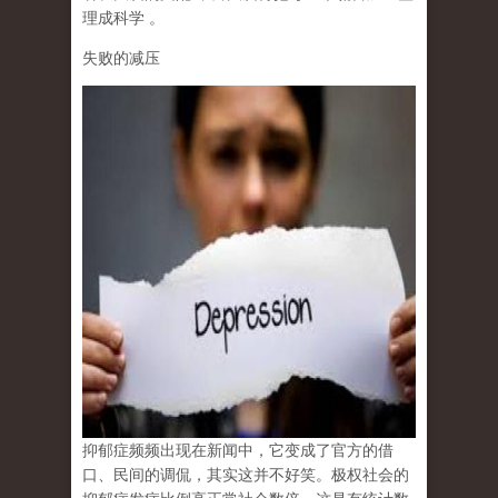
理成科学
。
失败的减压
抑郁症频频出现在新闻中，它变成了官方的借
口、民间的调侃，其实这并不好笑。极权社会的