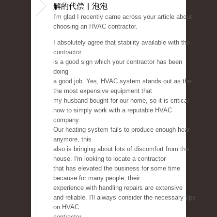
解的代偿 | 泡泡
I'm glad I recently came across your article about
choosing an HVAC contractor.
I absolutely agree that stability available with the
contractor
is a good sign which your contractor has been
doing
a good job. Yes, HVAC system stands out as the
the most expensive equipment that
my husband bought for our home, so it is critical
now to simply work with a reputable HVAC
company.
Our heating system fails to produce enough heat
anymore, this
also is bringing about lots of discomfort from the
house. I'm looking to locate a contractor
that has elevated the business for some time
because for many people, their
experience with handling repairs are extensive
and reliable. I'll always consider the necessary tips
on HVAC
contractor.