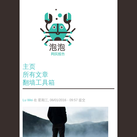
主页
所有文章
翻墙工具箱
Lu Wei
在 星期三, 06/01/2016 - 09:57 提交
wen_tou_tu_2.jpg