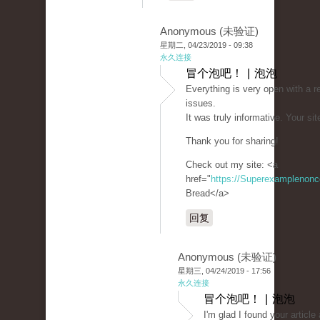
Anonymous (未验证)
星期二, 04/23/2019 - 09:38
永久连接
冒个泡吧！ | 泡泡
Everything is very open with a re
issues.
It was truly informative. Your sit
Thank you for sharing!
Check out my site: <a
href="
https://Superexamplenon
Bread</a>
回复
Anonymous (未验证)
星期三, 04/24/2019 - 17:56
永久连接
冒个泡吧！ | 泡泡
I'm glad I found your article