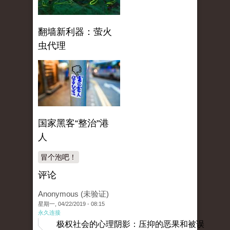
翻墙新利器：萤火
虫代理
国家黑客“整治"港
人
冒个泡吧！
评论
Anonymous (未验证)
星期一, 04/22/2019 - 08:15
永久连接
极权社会的心理阴影：压抑的恶果和被误