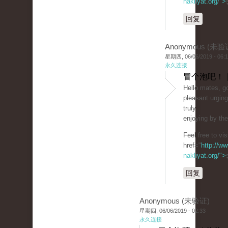
nakliyat.org/">
回复
Anonymous (未验
星期四, 06/06/2019 - 06:
永久连接
冒个泡吧！ 
Hello mates, go
pleasant urgin
truly
enjoying by th
Feel free to vi
href="
http://ww
nakliyat.org/">
回复
Anonymous (未验证)
星期四, 06/06/2019 - 02:33
永久连接