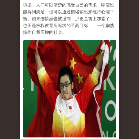
境里，人们可以清楚的感受自己的需求，即便没
能得到满足，也可以通过情绪输出来维持心理平
衡。如果连情感也被遏制，那更是雪上加霜了，
也正是极权教育所追求的至高目标
——
一个娴熟
操作自我压抑的社会。