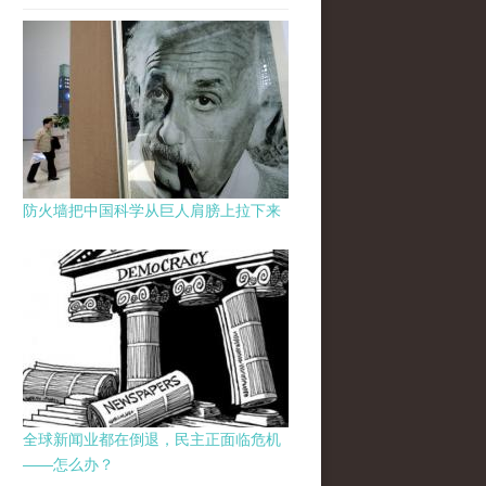
防火墙把中国科学从巨人肩膀上拉下来
全球新闻业都在倒退，民主正面临危机
——怎么办？