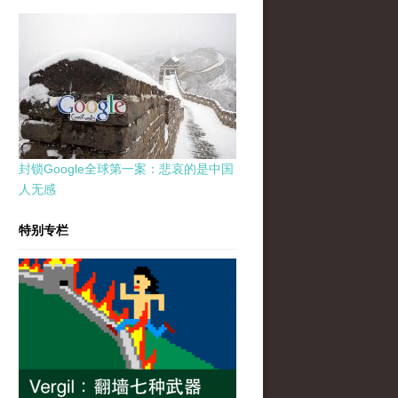
封锁Google全球第一案：悲哀的是中国
人无感
特别专栏