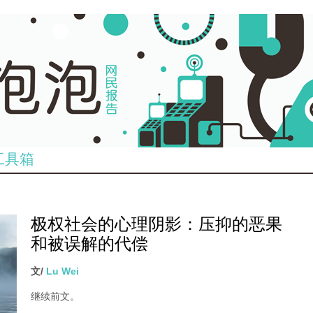
工具箱
极权社会的心理阴影：压抑的恶果
和被误解的代偿
文/
Lu Wei
继续前文。