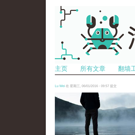
主页
所有文章
翻墙
Lu Wei
在 星期三, 06/01/2016 - 09:57 提交
wen_tou_tu_2.jpg