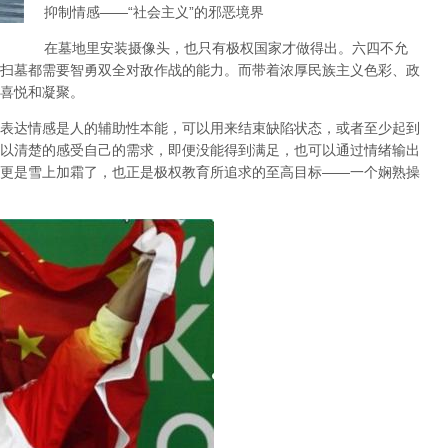
抑制情感
——“
社会主义
”
的邪恶境界
在墓地里安装摄像头，也只有极权国家才做得出。六四不允
扫墓都需要智勇双全对敌作战的能力。而带着浓厚民族主义色彩、政
喜悦和凝聚。
表达情感是人的辅助性本能，可以用来结束缺陷状态，或者至少起到
以清楚的感受自己的需求，即便没能得到满足，也可以通过情绪输出
更是雪上加霜了，也正是极权教育所追求的至高目标
——
一个娴熟操