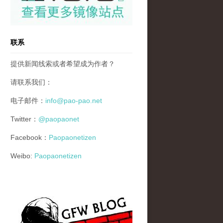
联系
提供新闻线索或者希望成为作者？
请联系我们：
电子邮件：
info@pao-pao.net
Twitter：
@paopaonet
Facebook：
Paopaonetizen
Weibo:
Paopaonetizen
gfw_blog_small.jpg