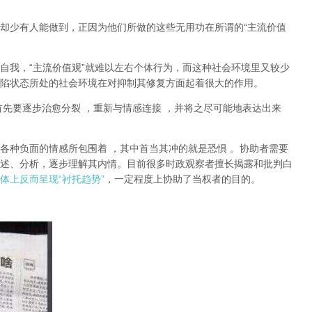
却少有人能做到，正因为他们所做的这些无用功在所谓的
“
主流价值
自我，
“
主流价值观
”
就难以左右个体行为，而这种社会环境里又较少
陷状态所处的社会环境在对抑制其修复方面起着很大的作用。
首先要逐步治愈分裂
，重新与情感连接
，并将之尽可能地表达出来
各种负面的情感所包围着
，其中首当其冲的就是恐惧
。协助者需要
述、分析，逐步理解其内情。目前很多时政观察者擅长揭露和批判白
体上反而呈现
“
衬托趋势
”
，一定程度上协助了当权者的目的。