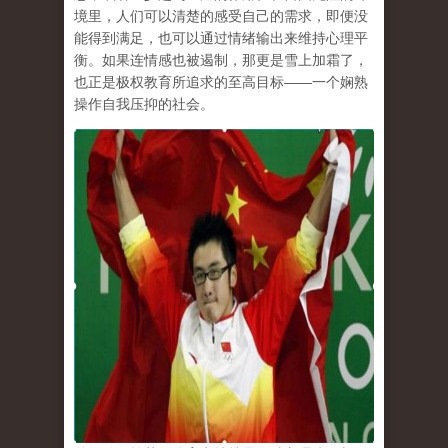
境里，人们可以清楚的感受自己的需求，即便没
能得到满足，也可以通过情绪输出来维持心理平
衡。如果连情感也被遏制，那更是雪上加霜了，
也正是极权教育所追求的至高目标
——
一个娴熟
操作自我压抑的社会。