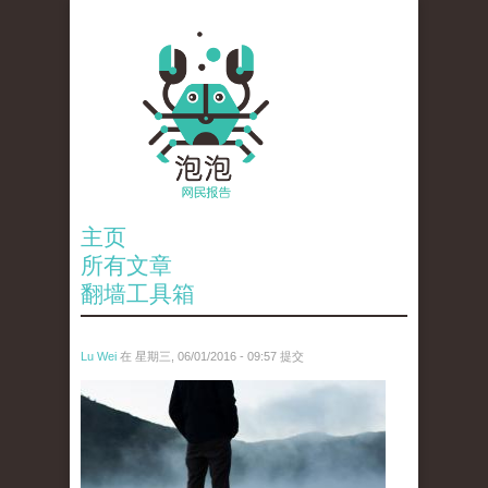
主页
所有文章
翻墙工具箱
Lu Wei
在 星期三, 06/01/2016 - 09:57 提交
wen_tou_tu_2.jpg