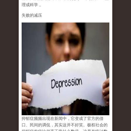
理成科学
。
失败的减压
抑郁症频频出现在新闻中，它变成了官方的借
口、民间的调侃，其实这并不好笑。极权社会的