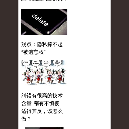
观点：隐私撑不起
“被遗忘权”
纠错有很高的技术
含量 稍有不慎便
适得其反，该怎么
做？