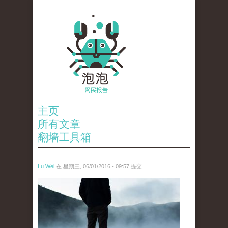
主页
所有文章
翻墙工具箱
Lu Wei
在 星期三, 06/01/2016 - 09:57 提交
wen_tou_tu_2.jpg