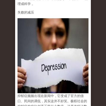
理成科学
。
失败的减压
抑郁症频频出现在新闻中，它变成了官方的借
口、民间的调侃，其实这并不好笑。极权社会的