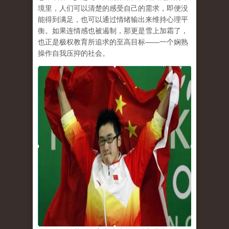
境里，人们可以清楚的感受自己的需求，即便没
能得到满足，也可以通过情绪输出来维持心理平
衡。如果连情感也被遏制，那更是雪上加霜了，
也正是极权教育所追求的至高目标
——
一个娴熟
操作自我压抑的社会。