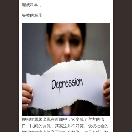
理成科学
。
失败的减压
抑郁症频频出现在新闻中，它变成了官方的借
口、民间的调侃，其实这并不好笑。极权社会的