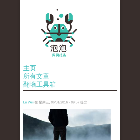
主页
所有文章
翻墙工具箱
Lu Wei
在 星期三, 06/01/2016 - 09:57 提交
wen_tou_tu_2.jpg