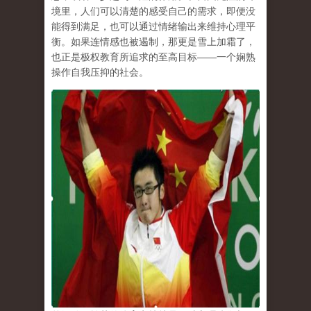
境里，人们可以清楚的感受自己的需求，即便没
能得到满足，也可以通过情绪输出来维持心理平
衡。如果连情感也被遏制，那更是雪上加霜了，
也正是极权教育所追求的至高目标
——
一个娴熟
操作自我压抑的社会。