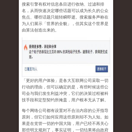
搜索引擎有权对信息条目进行收纳、过滤和排
名，从而快速决定哪些话题可以成为长久的公众
焦点、哪些话题只能转瞬即逝。搜索服务声称在
为人们展示「世界的全貌」，但其实这个世界是
由算法创造出来的。
「更好的用户体验」是各大互联网公司采取一切
行动的理由，但可以确定的是，有些时候这些公
司会与我们发生利益冲突，它们的决策过程被科
技手段和定型契约所掩盖，用户根本无从了解。
每个网络公司都有设置对不合法内容的公开指导
原则，但它们如何应用这些原则却不为人知。如
果是在党管一切的中国大陆，用户已经不再关心
那些明文规则了，事实证明，
一切结果将由政府