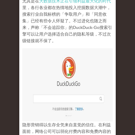
尤其是在
大数据技术正在引领利益最大化的时代
里，各行各业都在热情地投入挖掘数据大潮中，
搜索行业自我标榜的「争取用户」和「同意收
集」已经有些令人怀疑了。不过进化也随之而
来，声称「不会追踪你」的
DuckDuck-Go
搜索引
擎可以让用户选择适合自己的隐私等级，不过次
级链接就不保了。
隐形营销得以生存全凭来自直觉的信任。在利益
面前，网络公司可以弱化付费内容和免费内容的