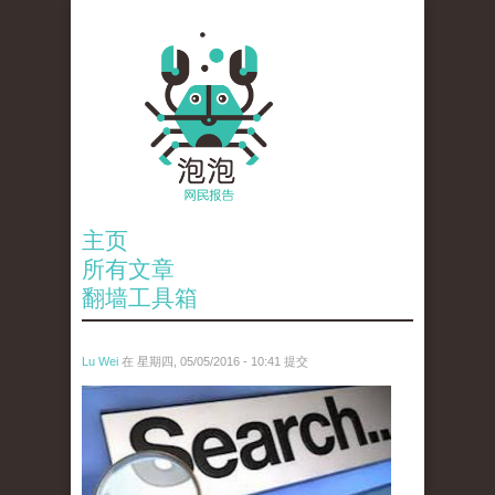
主页
所有文章
翻墙工具箱
Lu Wei
在 星期四, 05/05/2016 - 10:41 提交
wen_tou_tu_3.jpeg