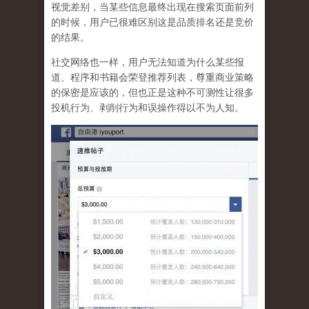
视觉差别，当某些信息最终出现在搜索页面前列
的时候，用户已很难区别这是品质排名还是竞价
的结果。
社交网络也一样，
用户无法知道为什么某些报
道、程序和书籍会荣登推荐列表，尊重商业策略
的保密是应该的，但也正是这种不可测性让很多
投机行为、剥削行为和误操作得以不为人知
。