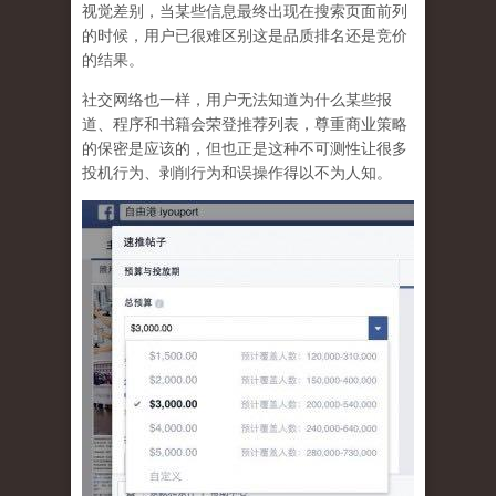
视觉差别，当某些信息最终出现在搜索页面前列
的时候，用户已很难区别这是品质排名还是竞价
的结果。
社交网络也一样，
用户无法知道为什么某些报
道、程序和书籍会荣登推荐列表，尊重商业策略
的保密是应该的，但也正是这种不可测性让很多
投机行为、剥削行为和误操作得以不为人知
。