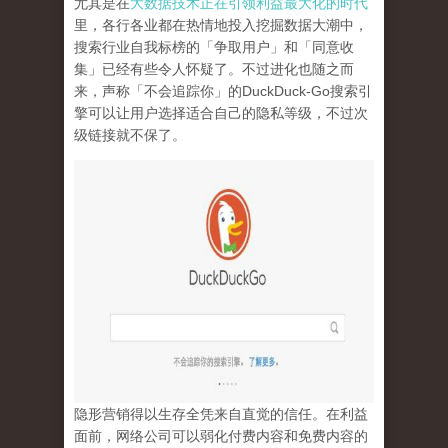
尤其是在
大数据技术正在引领利益最大化的时代
里，各行各业都在热情地投入挖掘数据大潮中，
搜索行业自我标榜的「争取用户」和「同意收
集」已经有些令人怀疑了。不过进化也随之而
来，声称「不会追踪你」的
DuckDuck-Go
搜索引
擎可以让用户选择适合自己的隐私等级，不过次
级链接就不保了。
隐形营销得以生存全凭来自直觉的信任。在利益
面前，网络公司可以弱化付费内容和免费内容的