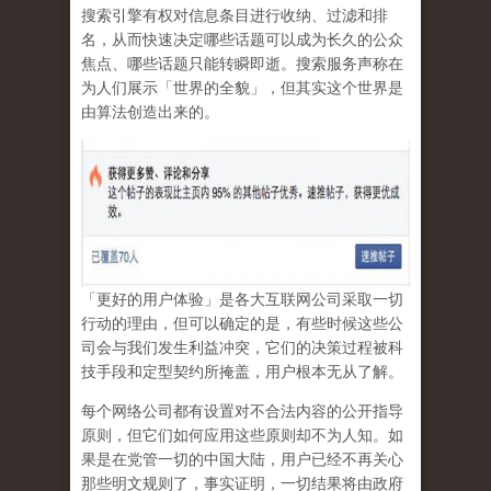
搜索引擎有权对信息条目进行收纳、过滤和排
名，从而快速决定哪些话题可以成为长久的公众
焦点、哪些话题只能转瞬即逝。搜索服务声称在
为人们展示「世界的全貌」，但其实这个世界是
由算法创造出来的。
「更好的用户体验」是各大互联网公司采取一切
行动的理由，但可以确定的是，有些时候这些公
司会与我们发生利益冲突，它们的决策过程被科
技手段和定型契约所掩盖，用户根本无从了解。
每个网络公司都有设置对不合法内容的公开指导
原则，但它们如何应用这些原则却不为人知。如
果是在党管一切的中国大陆，用户已经不再关心
那些明文规则了，事实证明，
一切结果将由政府