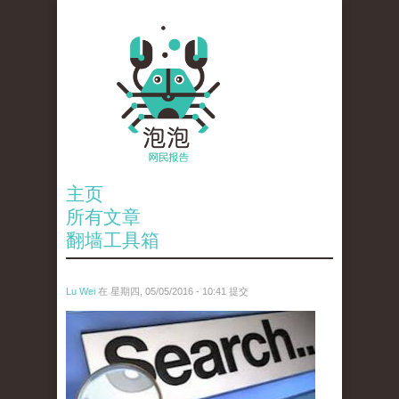
主页
所有文章
翻墙工具箱
Lu Wei
在 星期四, 05/05/2016 - 10:41 提交
wen_tou_tu_3.jpeg