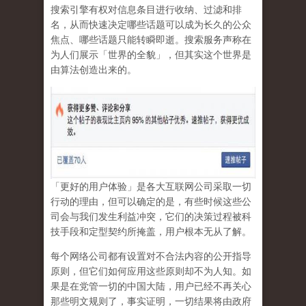
搜索引擎有权对信息条目进行收纳、过滤和排
名，从而快速决定哪些话题可以成为长久的公众
焦点、哪些话题只能转瞬即逝。搜索服务声称在
为人们展示「世界的全貌」，但其实这个世界是
由算法创造出来的。
「更好的用户体验」是各大互联网公司采取一切
行动的理由，但可以确定的是，有些时候这些公
司会与我们发生利益冲突，它们的决策过程被科
技手段和定型契约所掩盖，用户根本无从了解。
每个网络公司都有设置对不合法内容的公开指导
原则，但它们如何应用这些原则却不为人知。如
果是在党管一切的中国大陆，用户已经不再关心
那些明文规则了，事实证明，
一切结果将由政府