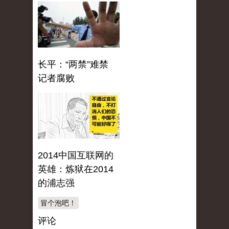
长平：“两禁”难禁
记者腐败
2014中国互联网的
英雄：炼狱在2014
的浦志强
冒个泡吧！
评论