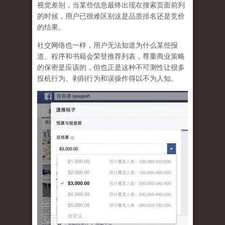
视觉差别，当某些信息最终出现在搜索页面前列
的时候，用户已很难区别这是品质排名还是竞价
的结果。
社交网络也一样，
用户无法知道为什么某些报
道、程序和书籍会荣登推荐列表，尊重商业策略
的保密是应该的，但也正是这种不可测性让很多
投机行为、剥削行为和误操作得以不为人知
。