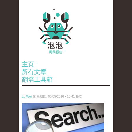
主页
所有文章
翻墙工具箱
Lu Wei
在 星期四, 05/05/2016 - 10:41 提交
wen_tou_tu_3.jpeg