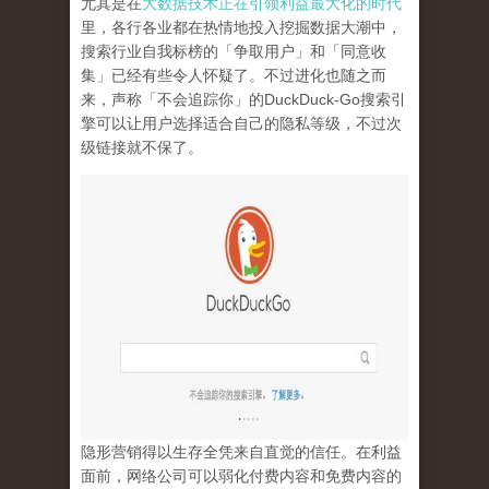
尤其是在
大数据技术正在引领利益最大化的时代
里，各行各业都在热情地投入挖掘数据大潮中，
搜索行业自我标榜的「争取用户」和「同意收
集」已经有些令人怀疑了。不过进化也随之而
来，声称「不会追踪你」的
DuckDuck-Go
搜索引
擎可以让用户选择适合自己的隐私等级，不过次
级链接就不保了。
隐形营销得以生存全凭来自直觉的信任。在利益
面前，网络公司可以弱化付费内容和免费内容的