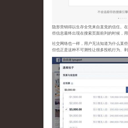
隐形营销得以生存全凭来自直觉的信任。在
些信息最终出现在搜索页面前列的时候，用
社交网络也一样，
用户无法知道为什么某些
但也正是这种不可测性让很多投机行为、剥