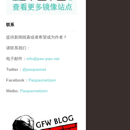
联系
提供新闻线索或者希望成为作者？
请联系我们：
电子邮件：
info@pao-pao.net
Twitter：
@paopaonet
Facebook：
Paopaonetizen
Weibo:
Paopaonetizen
gfw_blog_small.jpg