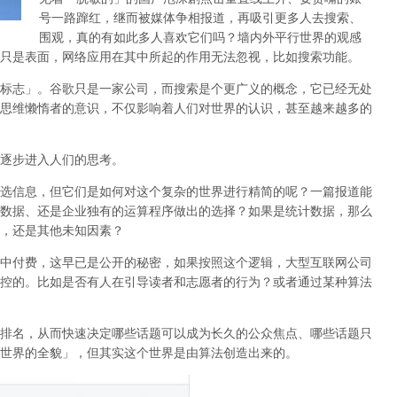
号一路蹿红，继而被媒体争相报道，再吸引更多人去搜索、
围观，真的有如此多人喜欢它们吗？墙内外平行世界的观感
只是表面，网络应用在其中所起的作用无法忽视，比如搜索功能。
标志」。谷歌只是一家公司，而搜索是个更广义的概念，它已经无处
思维懒惰者的意识，不仅影响着人们对世界的认识，
甚至越来越多的
逐步进入人们的思考。
选信息，但它们是如何对这个复杂的世界进行精简的呢？一篇报道能
数据、还是企业独有的运算程序做出的选择？如果是统计数据，那么
，还是其他未知因素？
中付费，这早已是公开的秘密，如果按照这个逻辑，大型互联网公司
控的。比如是否有人在引导读者和志愿者的行为？或者通过某种算法
排名，从而快速决定哪些话题可以成为长久的公众焦点、哪些话题只
世界的全貌」，但其实这个世界是由算法创造出来的。