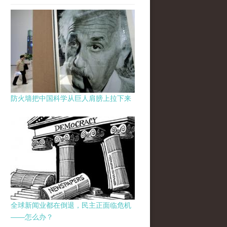
防火墙把中国科学从巨人肩膀上拉下来
全球新闻业都在倒退，民主正面临危机
——怎么办？