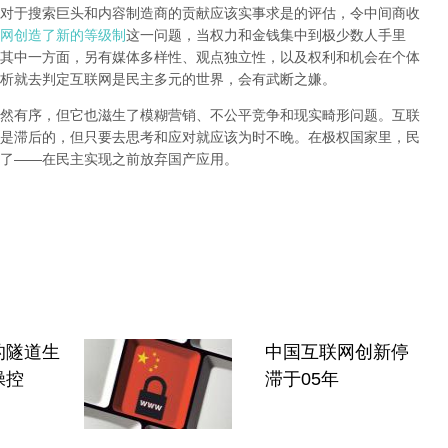
对于搜索巨头和内容制造商的贡献应该实事求是的评估，令中间商收
网创造了新的等级制
这一问题，当权力和金钱集中到极少数人手里
其中一方面，另有媒体多样性、观点独立性，以及权利和机会在个体
析就去判定互联网是民主多元的世界，会有武断之嫌。
然有序，但它也滋生了模糊营销、不公平竞争和现实畸形问题。互联
是滞后的，但只要去思考和应对就应该为时不晚。在极权国家里，民
了
——
在民主实现之前
放弃国产应用
。
的隧道生
中国互联网创新停
操控
滞于05年