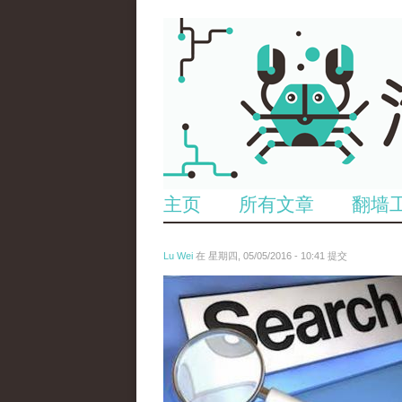
主页
所有文章
翻墙
Lu Wei
在 星期四, 05/05/2016 - 10:41 提交
wen_tou_tu_3.jpeg