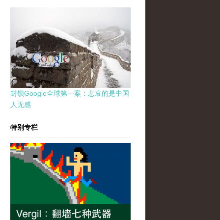
封锁Google全球第一案：悲哀的是中国
人无感
特别专栏