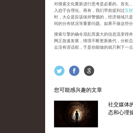
对搜索文化重新进行思考是必要的。首先，
入趋于合理化。再有，我们早前提到过
互联
时，大众是应该保持警惕的，经济领域只是
间的分布状况等重要问题。
如果不做这些分
搜索引擎的确令混乱而庞大的信息流变得井
网正急速发展，情境不断更新换代，分析总
众没有语话权，于是你能做的就只剩下一点
您可能感兴趣的文章
社交媒体
态和心理