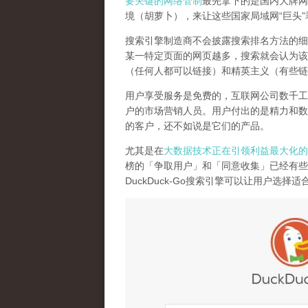
要关键的网络管制
最先拿下的是国内大牌网
境（胡萝卜），来让这些国家局域网
“
巨头
”
搜索引擎制造商不会披露搜索排名方法的细
某一特定页面的网页越多，搜索就会认为该
（任何人都可以链接）和精英主义（有些链
用户享受服务是免费的，互联网公司数千工
户的市场营销人员。用户付出的是精力和数
的客户，还不如说是它们的产品
。
尤其是在
大数据技术正在引领利益最大化的
榜的「争取用户」和「同意收集」已经有些
DuckDuck-Go
搜索引擎可以让用户选择适