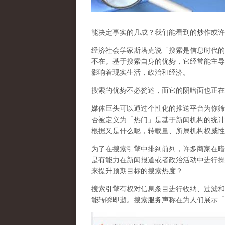
能决定事实的几成？我们能看到的炒作或许
经济社会学家斯塔克说「搜索是信息时代的
不在。基于搜索自身的优势，它经常能主导
影响着现实生活，政治和经济
。
搜索的优势不必赘述，而它的阴暗面也正在
媒体巨头可以通过个性化的推送平台为你筛
否被定义为「热门」是基于新闻机构的统计
根据又是什么呢，转载量、所属机构权威性
为了在搜索引擎中排到前列，许多商家在暗
是有能力在新闻报道或者政治活动中进行操
来提升预期目标的搜索热度？
搜索引擎有权对信息条目进行收纳、过滤和
能转瞬即逝。搜索服务声称在为人们展示「