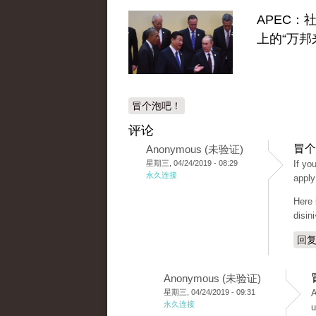
APEC：
上的“万邦
冒个泡吧！
评论
冒个
Anonymous (未验证)
星期三, 04/24/2019 - 08:29
If yo
永久连接
apply
Here 
disin
回
Anonymous (未验证)
星期三, 04/24/2019 - 09:31
A
永久连接
u