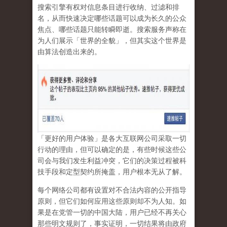
搜索引擎有权对信息条目进行收纳、过滤和排
名，从而快速决定哪些话题可以成为长久的公众
焦点、哪些话题只能转瞬即逝。搜索服务声称在
为人们展示「世界的全貌」，但其实这个世界是
由算法创造出来的。
「更好的用户体验」是各大互联网公司采取一切
行动的理由，但可以确定的是，有些时候这些公
司会与我们发生利益冲突，它们的决策过程被科
技手段和定型契约所掩盖，用户根本无从了解。
每个网络公司都有设置对不合法内容的公开指导
原则，但它们如何应用这些原则却不为人知。如
果是在党管一切的中国大陆，用户已经不再关心
那些明文规则了，事实证明，
一切结果将由政府