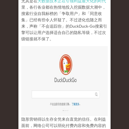
尤其是在
大数据技术正在引领利益最大化的时代
里，各行各业都在热情地投入挖掘数据大潮中，
搜索行业自我标榜的「争取用户」和「同意收
集」已经有些令人怀疑了。不过进化也随之而
来，声称「不会追踪你」的
DuckDuck-Go
搜索引
擎可以让用户选择适合自己的隐私等级，不过次
级链接就不保了。
隐形营销得以生存全凭来自直觉的信任。在利益
面前，网络公司可以弱化付费内容和免费内容的