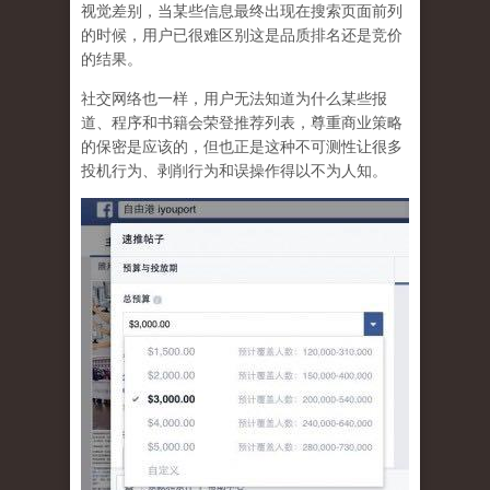
视觉差别，当某些信息最终出现在搜索页面前列
的时候，用户已很难区别这是品质排名还是竞价
的结果。
社交网络也一样，
用户无法知道为什么某些报
道、程序和书籍会荣登推荐列表，尊重商业策略
的保密是应该的，但也正是这种不可测性让很多
投机行为、剥削行为和误操作得以不为人知
。