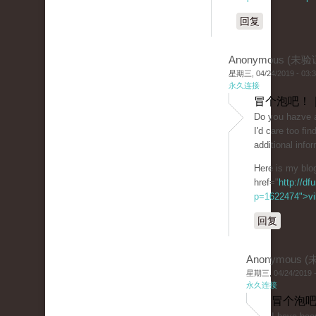
回复
Anonymous (未验
星期三, 04/24/2019 - 03:
永久连接
冒个泡吧！ 
Do yօu hazve a
I'd care toο fi
additional info
Here is my blog
href="
http://df
p=1622474">vil
回复
Anonymous 
星期三, 04/24/2019 -
永久连接
冒个泡吧