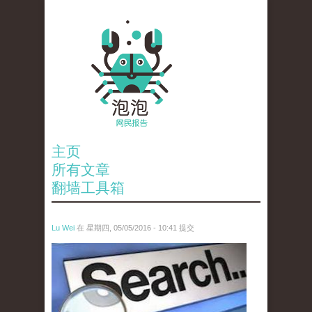
主页
所有文章
翻墙工具箱
Lu Wei
在 星期四, 05/05/2016 - 10:41 提交
wen_tou_tu_3.jpeg