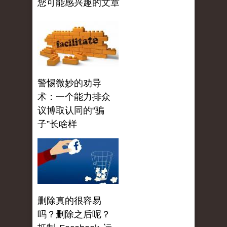
您可能感兴趣的文章
警惕微妙的劝导
术：一个能力排众
议博取认同的“骗
子”长啥样
删除真的很容易
吗？删除之后呢？