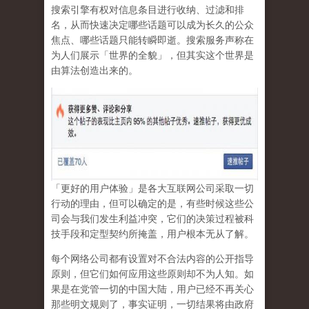
搜索引擎有权对信息条目进行收纳、过滤和排
名，从而快速决定哪些话题可以成为长久的公众
焦点、哪些话题只能转瞬即逝。搜索服务声称在
为人们展示「世界的全貌」，但其实这个世界是
由算法创造出来的。
「更好的用户体验」是各大互联网公司采取一切
行动的理由，但可以确定的是，有些时候这些公
司会与我们发生利益冲突，它们的决策过程被科
技手段和定型契约所掩盖，用户根本无从了解。
每个网络公司都有设置对不合法内容的公开指导
原则，但它们如何应用这些原则却不为人知。如
果是在党管一切的中国大陆，用户已经不再关心
那些明文规则了，事实证明，
一切结果将由政府