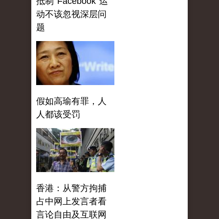
抵制 Facebook 运
动不该忽视深层问
题
假如高瑜有罪，人
人都该受罚
香港：从警方拘捕
占中网上发言者看
言论自由及互联网