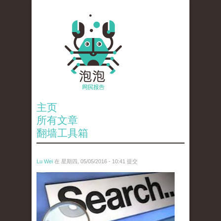
主页
所有文章
翻墙工具箱
Lu Wei
在 星期四, 05/05/2016 - 10:41 提交
wen_tou_tu_3.jpeg