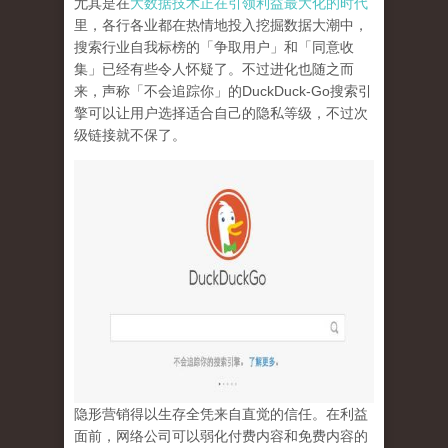
尤其是在
大数据技术正在引领利益最大化的时代
里，各行各业都在热情地投入挖掘数据大潮中，
搜索行业自我标榜的「争取用户」和「同意收
集」已经有些令人怀疑了。不过进化也随之而
来，声称「不会追踪你」的
DuckDuck-Go
搜索引
擎可以让用户选择适合自己的隐私等级，不过次
级链接就不保了。
隐形营销得以生存全凭来自直觉的信任。在利益
面前，网络公司可以弱化付费内容和免费内容的