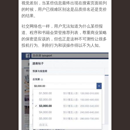
视觉差别，当某些信息最终出现在搜索页面前列
的时候，用户已很难区别这是品质排名还是竞价
的结果。
社交网络也一样，
用户无法知道为什么某些报
道、程序和书籍会荣登推荐列表，尊重商业策略
的保密是应该的，但也正是这种不可测性让很多
投机行为、剥削行为和误操作得以不为人知
。