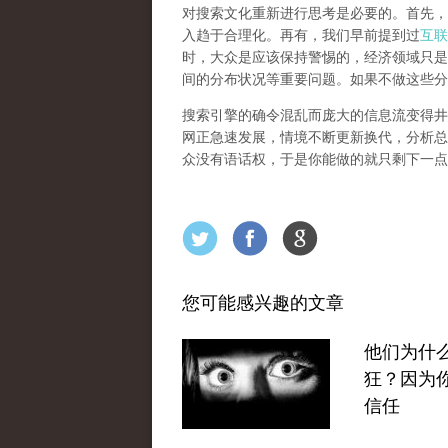
对搜索文化重新进行思考是必要的。首先，
入趋于合理化。再有，我们早前提到过
互联
时，大众是应该保持警惕的，经济领域只是
间的分布状况等重要问题。
如果不做这些分
搜索引擎的确令混乱而庞大的信息流变得井
网正急速发展，情境不断更新换代，分析总
众没有语话权，于是你能做的就只剩下一点
您可能感兴趣的文章
他们为什
狂？因为
信任