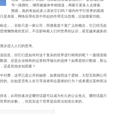
号一路蹿红，继而被媒体争相报道，再吸引更多人去搜索、
围观，真的有如此多人喜欢它们吗？墙内外平行世界的观感
只是表面，网络应用在其中所起的作用无法忽视，比如搜索功能。
标志」。谷歌只是一家公司，而搜索是个更广义的概念，它已经无处
思维懒惰者的意识，不仅影响着人们对世界的认识，
甚至越来越多的
逐步进入人们的思考。
选信息，但它们是如何对这个复杂的世界进行精简的呢？一篇报道能
数据、还是企业独有的运算程序做出的选择？如果是统计数据，那么
，还是其他未知因素？
中付费，这早已是公开的秘密，如果按照这个逻辑，大型互联网公司
控的。比如是否有人在引导读者和志愿者的行为？或者通过某种算法
排名，从而快速决定哪些话题可以成为长久的公众焦点、哪些话题只
世界的全貌」，但其实这个世界是由算法创造出来的。