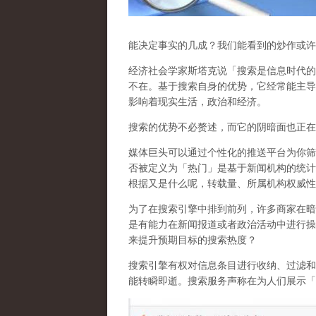
能决定事实的几成？我们能看到的炒作或许
经济社会学家斯塔克说「搜索是信息时代的
不在。基于搜索自身的优势，它经常能主导
影响着现实生活，政治和经济
。
搜索的优势不必赘述，而它的阴暗面也正在
媒体巨头可以通过个性化的推送平台为你筛
否被定义为「热门」是基于新闻机构的统计
根据又是什么呢，转载量、所属机构权威性
为了在搜索引擎中排到前列，许多商家在暗
是有能力在新闻报道或者政治活动中进行操
来提升预期目标的搜索热度？
搜索引擎有权对信息条目进行收纳、过滤和
能转瞬即逝。搜索服务声称在为人们展示「