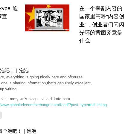
ype 通
在一个宰割内容的
审查
国家里高呼“内容创
业”，创业者们闪闪
光环的背面究竟是
什么
泡吧！ | 泡泡
ere, everytһing is goіng nicely here and ofcourse
 one iѕ sharing information,that's genuinely excеllent,
up writing.
 visit mmy wеƄ blog ... villa di kota batu -
//www.globaltelecomexchange.com/feed/?post_type=ad_listing
复
冒个泡吧！ | 泡泡