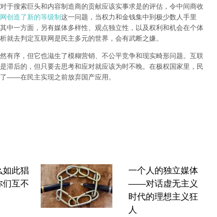
对于搜索巨头和内容制造商的贡献应该实事求是的评估，令中间商收
网创造了新的等级制
这一问题，当权力和金钱集中到极少数人手里
其中一方面，另有媒体多样性、观点独立性，以及权利和机会在个体
析就去判定互联网是民主多元的世界，会有武断之嫌。
然有序，但它也滋生了模糊营销、不公平竞争和现实畸形问题。互联
是滞后的，但只要去思考和应对就应该为时不晚。在极权国家里，民
了
——
在民主实现之前
放弃国产应用
。
么如此猖
一个人的独立媒体
你们互不
——对话虚无主义
时代的理想主义狂
人