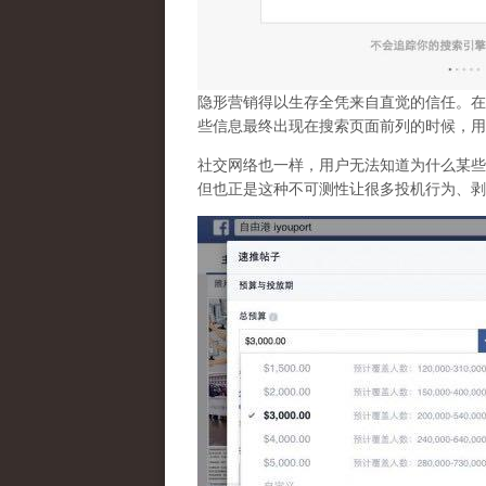
隐形营销得以生存全凭来自直觉的信任。在
些信息最终出现在搜索页面前列的时候，用
社交网络也一样，
用户无法知道为什么某些
但也正是这种不可测性让很多投机行为、剥