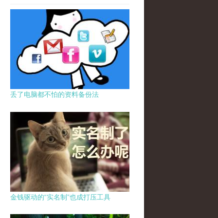
丢了电脑都不怕的资料备份法
金钱驱动的“实名制”也成打压工具