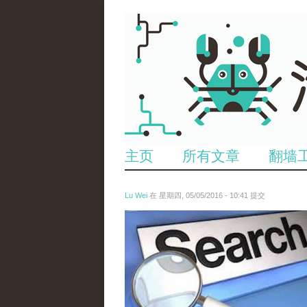
主页
所有文章
翻墙
Lu Wei
在 星期四, 05/05/2016 - 10:41 提交
wen_tou_tu_3.jpeg