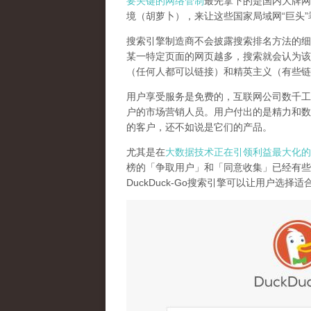
要关键的网络管制
最先拿下的是国内大牌网
境（胡萝卜），来让这些国家局域网
“
巨头
”
搜索引擎制造商不会披露搜索排名方法的细
某一特定页面的网页越多，搜索就会认为该
（任何人都可以链接）和精英主义（有些链
用户享受服务是免费的，互联网公司数千工
户的市场营销人员。用户付出的是精力和数
的客户，还不如说是它们的产品
。
尤其是在
大数据技术正在引领利益最大化的
榜的「争取用户」和「同意收集」已经有些
DuckDuck-Go
搜索引擎可以让用户选择适