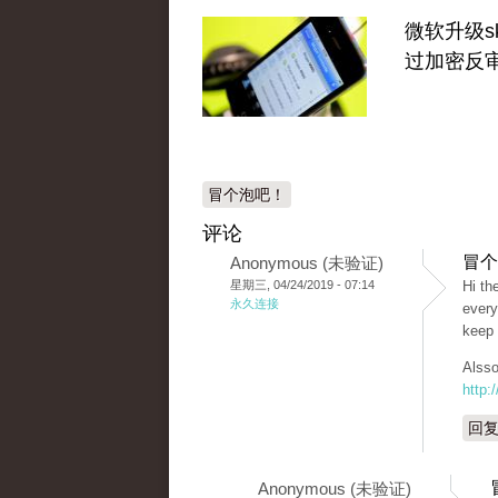
微软升级sk
过加密反
冒个泡吧！
评论
冒个
Anonymous (未验证)
星期三, 04/24/2019 - 07:14
Hi tһ
永久连接
every
keep 
Alsso
http:
回
Anonymous (未验证)