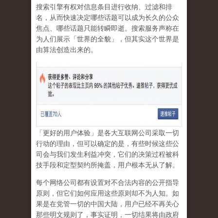
搜索引擎有权对信息条目进行收纳、过滤和排
名，从而快速决定哪些话题可以成为长久的公众
焦点、哪些话题只能转瞬即逝。搜索服务声称在
为人们展示「世界的全貌」，但其实这个世界是
由算法创造出来的。
「更好的用户体验」是各大互联网公司采取一切
行动的理由，但可以确定的是，有些时候这些公
司会与我们发生利益冲突，它们的决策过程被科
技手段和定型契约所掩盖，用户根本无从了解。
每个网络公司都有设置对不合法内容的公开指导
原则，但它们如何应用这些原则却不为人知。如
果是在党管一切的中国大陆，用户已经不再关心
那些明文规则了，事实证明，
一切结果将由政府