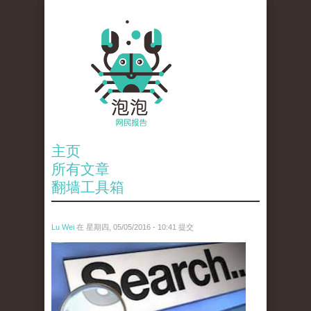
主页
所有文章
翻墙工具箱
Lu Wei
在 星期四, 05/05/2016 - 10:41 提交
wen_tou_tu_3.jpeg