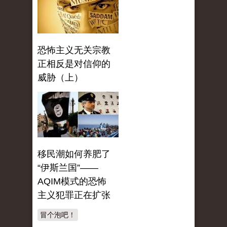
恐怖主义无关宗教
正相反是对信仰的
威胁（上）
移民潮如何养肥了
“伊斯兰国”——
AQIM模式的恐怖
主义犯罪正在扩张
冒个泡吧！