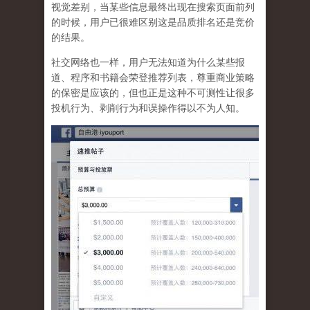
视觉差别，当某些信息最终出现在搜索页面前列
的时候，用户已很难区别这是品质排名还是竞价
的结果。
社交网络也一样，
用户无法知道为什么某些报
道、程序和书籍会荣登推荐列表，尊重商业策略
的保密是应该的，但也正是这种不可测性让很多
投机行为、剥削行为和误操作得以不为人知
。