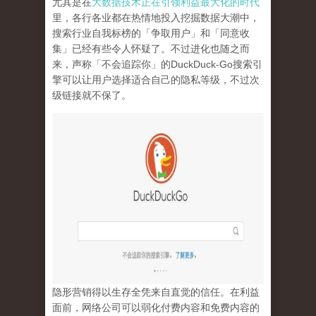
尤其是在
大数据技术正在引领利益最大化的时代
里，各行各业都在热情地投入挖掘数据大潮中，
搜索行业自我标榜的「争取用户」和「同意收
集」已经有些令人怀疑了。不过进化也随之而
来，声称「不会追踪你」的
DuckDuck-Go
搜索引
擎可以让用户选择适合自己的隐私等级，不过次
级链接就不保了。
隐形营销得以生存全凭来自直觉的信任。在利益
面前，网络公司可以弱化付费内容和免费内容的