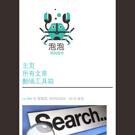
主页
所有文章
翻墙工具箱
Lu Wei
在 星期四, 05/05/2016 - 10:41 提交
wen_tou_tu_3.jpeg