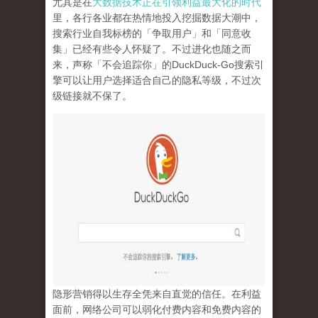
尤其是在
大数据技术正在引领利益最大化的时代
里，各行各业都在热情地投入挖掘数据大潮中，
搜索行业自我标榜的「争取用户」和「同意收
集」已经有些令人怀疑了。不过进化也随之而
来，声称「不会追踪你」的
DuckDuck-Go
搜索引
擎可以让用户选择适合自己的隐私等级，不过次
级链接就不保了。
隐形营销得以生存全凭来自直觉的信任。在利益
面前，网络公司可以弱化付费内容和免费内容的