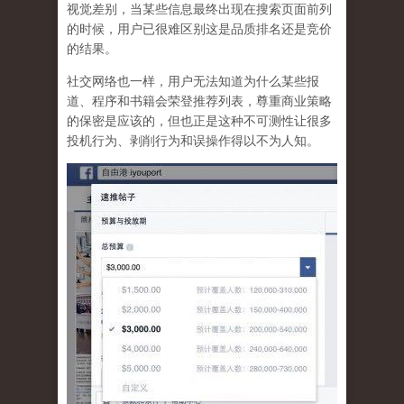
视觉差别，当某些信息最终出现在搜索页面前列
的时候，用户已很难区别这是品质排名还是竞价
的结果。
社交网络也一样，
用户无法知道为什么某些报
道、程序和书籍会荣登推荐列表，尊重商业策略
的保密是应该的，但也正是这种不可测性让很多
投机行为、剥削行为和误操作得以不为人知
。