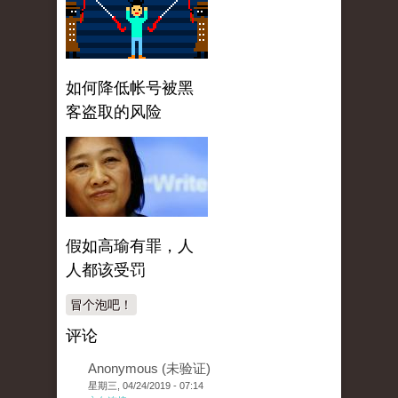
如何降低帐号被黑
客盗取的风险
假如高瑜有罪，人
人都该受罚
冒个泡吧！
评论
Anonymous (未验证)
星期三, 04/24/2019 - 07:14