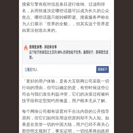
搜索引擎有权对信息条目进行收纳、过滤和排
名，从而快速决定哪些话题可以成为长久的公众
焦点、哪些话题只能转瞬即逝。搜索服务声称在
为人们展示「世界的全貌」，但其实这个世界是
由算法创造出来的。
「更好的用户体验」是各大互联网公司采取一切
行动的理由，但可以确定的是，有些时候这些公
司会与我们发生利益冲突，它们的决策过程被科
技手段和定型契约所掩盖，用户根本无从了解。
每个网络公司都有设置对不合法内容的公开指导
原则，但它们如何应用这些原则却不为人知。如
果是在党管一切的中国大陆，用户已经不再关心
那些明文规则了，事实证明，
一切结果将由政府