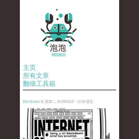
主页
所有文章
翻墙工具箱
Don Evans
在 星期二, 01/09/2018 - 12:36 提交
wechatimg866.jpeg