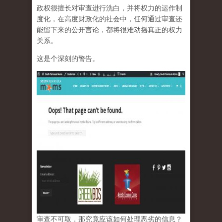
政权很擅长对审查进行洗白，并将权力的运作制
度化，在高度财政化的社会中，任何通过审查还
能留下来的公开言论，都将很难动摇真正的权力
关系。
这是个深刻的警告。
审查不可取，那究竟应该如何处理恶劣的信息？