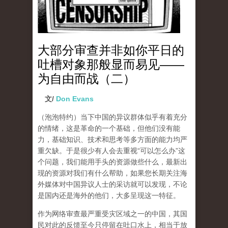
大部分审查并非如你平日的
吐槽对象那般显而易见——
为自由而战（二）
文/
Don Evans
（泡泡特约）
当下中国的异议群体似乎有着充分
的情绪，这是革命的一个基础，但他们没有能
力，基础知识、技术和思考等多方面的能力均严
重欠缺。于是很少有人会去重视“可以怎么办”这
个问题，我们能用手头的资源做些什么，最新出
现的资源对我们有什么帮助，如果您长期关注海
外媒体对中国异议人士的采访就可以发现，不论
是国内还是海外的他们，大多呈现这一特征。
作为网络审查最严重受灾区域之一的中国，其国
民对此的反馈至今只停留在吐口水上，相当于放