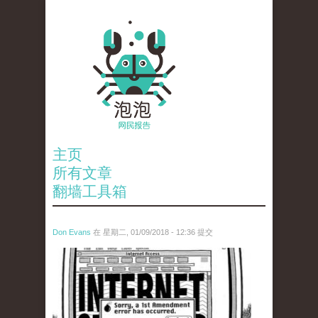
主页
所有文章
翻墙工具箱
Don Evans
在 星期二, 01/09/2018 - 12:36 提交
wechatimg866.jpeg