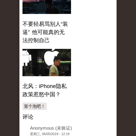
不要轻易骂别人“装
逼” 他可能真的无
法控制自己
北风：iPhone隐私
政策惹怒中国？
冒个泡吧！
评论
Anonymous (未验证)
星期三, 06/05/2019 - 12:19