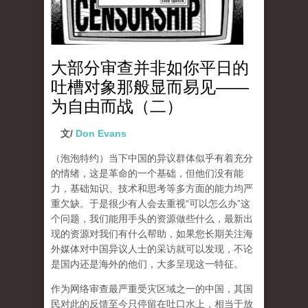
大部分审查并非如你平日的
吐槽对象那般显而易见——
为自由而战（二）
文/
Don Evans
（泡泡特约）
当下中国的异议群体似乎有着充分
的情绪，这是革命的一个基础，但他们没有能
力，基础知识、技术和思考等多方面的能力均严
重欠缺。于是很少有人会去重视“可以怎么办”这
个问题，我们能用手头的资源做些什么，最新出
现的资源对我们有什么帮助，如果您长期关注海
外媒体对中国异议人士的采访就可以发现，不论
是国内还是海外的他们，大多呈现这一特征。
作为网络审查最严重受灾区域之一的中国，其国
民对此的反馈至今只停留在吐口水上，相当于放