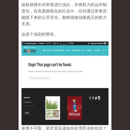
政权很擅长对审查进行洗白，并将权力的运作制
度化，在高度财政化的社会中，任何通过审查还
能留下来的公开言论，都将很难动摇真正的权力
关系。
这是个深刻的警告。
审查不可取，那究竟应该如何处理恶劣的信息？