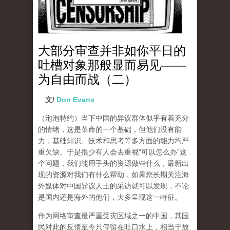
大部分审查并非如你平日的
吐槽对象那般显而易见——
为自由而战（二）
文/
Don Evans
（泡泡特约）
当下中国的异议群体似乎有着充分
的情绪，这是革命的一个基础，但他们没有能
力，基础知识、技术和思考等多方面的能力均严
重欠缺。于是很少有人会去重视“可以怎么办”这
个问题，我们能用手头的资源做些什么，最新出
现的资源对我们有什么帮助，如果您长期关注海
外媒体对中国异议人士的采访就可以发现，不论
是国内还是海外的他们，大多呈现这一特征。
作为网络审查最严重受灾区域之一的中国，其国
民对此的反馈至今只停留在吐口水上，相当于放