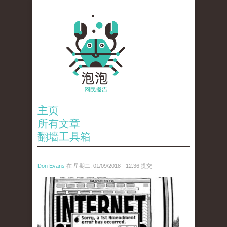
主页
所有文章
翻墙工具箱
Don Evans
在 星期二, 01/09/2018 - 12:36 提交
wechatimg866.jpeg