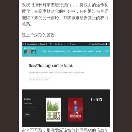
政权很擅长对审查进行洗白，并将权力的运作制
度化，在高度财政化的社会中，任何通过审查还
能留下来的公开言论，都将很难动摇真正的权力
关系。
这是个深刻的警告。
审查不可取，那究竟应该如何处理恶劣的信息？