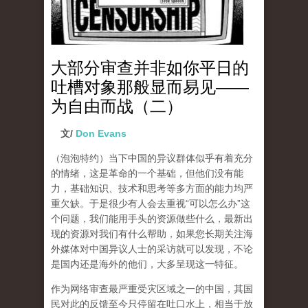
大部分审查并非如你平日的
吐槽对象那般显而易见——
为自由而战（二）
文/
Don Evans
（泡泡特约）
当下中国的异议群体似乎有着充分
的情绪，这是革命的一个基础，但他们没有能
力，基础知识、技术和思考等多方面的能力均严
重欠缺。于是很少有人会去重视“可以怎么办”这
个问题，我们能用手头的资源做些什么，最新出
现的资源对我们有什么帮助，如果您长期关注海
外媒体对中国异议人士的采访就可以发现，不论
是国内还是海外的他们，大多呈现这一特征。
作为网络审查最严重受灾区域之一的中国，其国
民对此的反馈至今只停留在吐口水上，相当于放