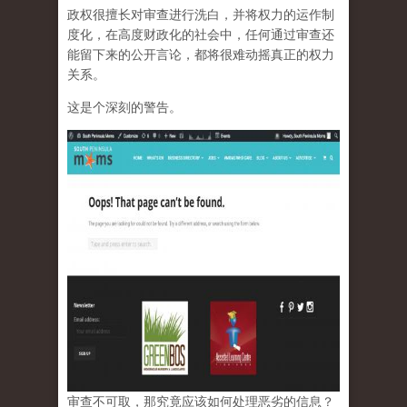
政权很擅长对审查进行洗白，并将权力的运作制
度化，在高度财政化的社会中，任何通过审查还
能留下来的公开言论，都将很难动摇真正的权力
关系。
这是个深刻的警告。
审查不可取，那究竟应该如何处理恶劣的信息？