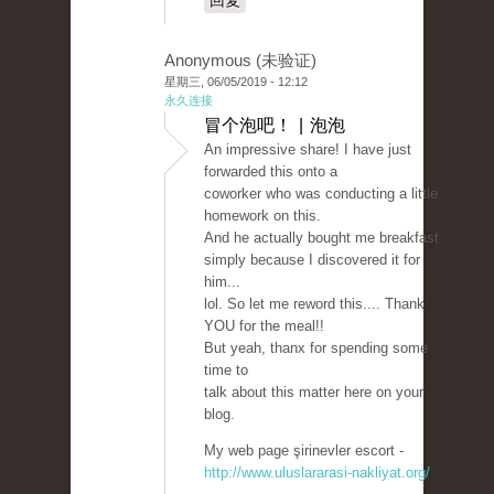
回复
Anonymous (未验证)
星期三, 06/05/2019 - 12:12
永久连接
冒个泡吧！ | 泡泡
An impressive share! I have just
forwarded this onto a
coworker who was conducting a little
homework on this.
And he actually bought me breakfast
simply because I discovered it for
him...
lol. So let me reword this.... Thank
YOU for the meal!!
But yeah, thanx for spending some
time to
talk about this matter here on your
blog.
My web page şirinevler escort -
http://www.uluslararasi-nakliyat.org/