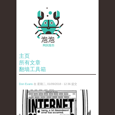
主页
所有文章
翻墙工具箱
Don Evans
在 星期二, 01/09/2018 - 12:36 提交
wechatimg866.jpeg