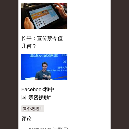
长平：宣传禁令值
几何？
Facebook和中
国"亲密接触"
冒个泡吧！
评论